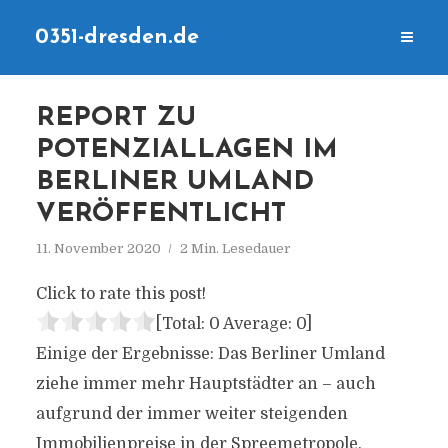
0351-dresden.de
REPORT ZU
POTENZIALLAGEN IM
BERLINER UMLAND
VERÖFFENTLICHT
11. November 2020
2 Min. Lesedauer
Click to rate this post!
[Total:
0
Average:
0
]
Einige der Ergebnisse: Das Berliner Umland
ziehe immer mehr Hauptstädter an – auch
aufgrund der immer weiter steigenden
Immobilienpreise in der Spreemetropole.