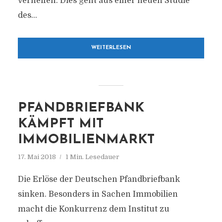
verhelfen. Dies geht aus einer neuen Studie
des...
WEITERLESEN
PFANDBRIEFBANK
KÄMPFT MIT
IMMOBILIENMARKT
17. Mai 2018
1 Min. Lesedauer
Die Erlöse der Deutschen Pfandbriefbank
sinken. Besonders in Sachen Immobilien
macht die Konkurrenz dem Institut zu