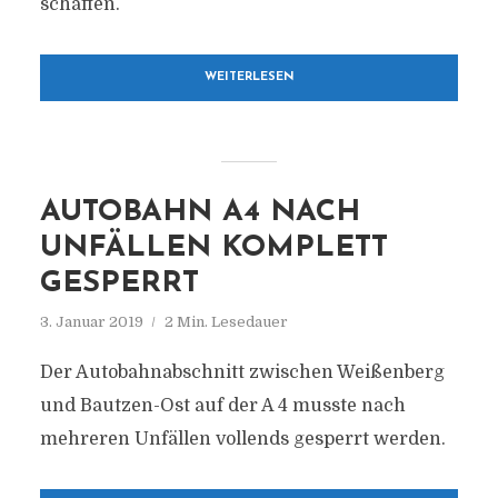
schaffen.
WEITERLESEN
AUTOBAHN A4 NACH
UNFÄLLEN KOMPLETT
GESPERRT
3. Januar 2019
2 Min. Lesedauer
Der Autobahnabschnitt zwischen Weißenberg
und Bautzen-Ost auf der A 4 musste nach
mehreren Unfällen vollends gesperrt werden.