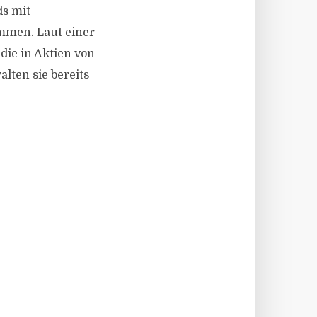
ds mit
mmen. Laut einer
die in Aktien von
ten sie bereits