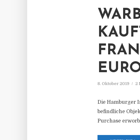
WARB
KAUF
FRAN
EURO
8. Oktober 2019
2 
Die Hamburger I
befindliche Obje
Purchase erworb