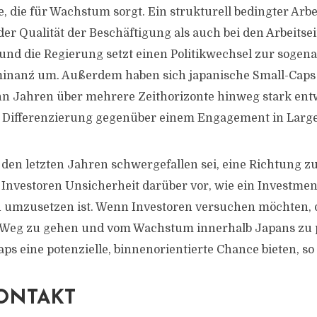
, die für Wachstum sorgt. Ein strukturell bedingter Arb
 der Qualität der Beschäftigung als auch bei den Arbeit
nd die Regierung setzt einen Politikwechsel zur sogen
minanz´ um. Außerdem haben sich japanische Small-Caps
n Jahren über mehrere Zeithorizonte hinweg stark ent
e Differenzierung gegenüber einem Engagement in Large-
 den letzten Jahren schwergefallen sei, eine Richtung zu
 Investoren Unsicherheit darüber vor, wie ein Investmen
n umzusetzen ist. Wenn Investoren versuchen möchten
 Weg zu gehen und vom Wachstum innerhalb Japans zu p
ps eine potenzielle, binnenorientierte Chance bieten, so
ONTAKT