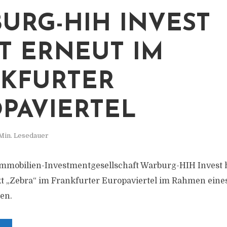
URG-HIH INVEST
T ERNEUT IM
KFURTER
PAVIERTEL
Min. Lesedauer
mmobilien-Investmentgesellschaft Warburg-HIH Invest h
kt „Zebra“ im Frankfurter Europaviertel im Rahmen eine
en.