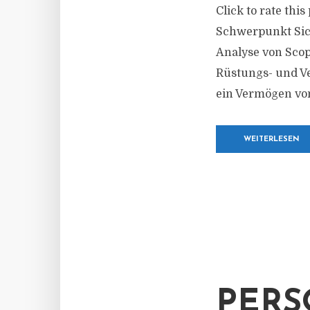
Click to rate thi
Schwerpunkt Sic
Analyse von Scop
Rüstungs- und V
ein Vermögen von
WEITERLESEN
PER