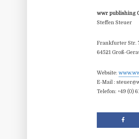
wwr publishing 
Steffen Steuer
Frankfurter Str. 
64521 Groß-Gera
Website:
www.wwr
E-Mail :
steuer@w
Telefon: +49 (0) 