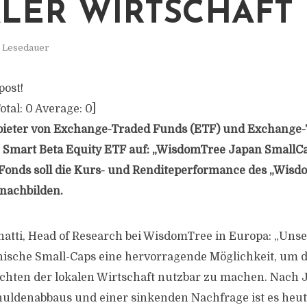
LER WIRTSCHAFT
. Lesedauer
post!
otal:
0
Average:
0
]
ieter von Exchange-Traded Funds (ETF) und Exchange-
n Smart Beta Equity ETF auf: „WisdomTree Japan SmallC
 Fonds soll die Kurs- und Renditeperformance des „Wis
nachbilden.
atti, Head of Research bei WisdomTree in Europa: „Uns
nische Small-Caps eine hervorragende Möglichkeit, um d
hten der lokalen Wirtschaft nutzbar zu machen. Nach 
chuldenabbaus und einer sinkenden Nachfrage ist es heut