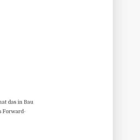
at das in Bau
s Forward-