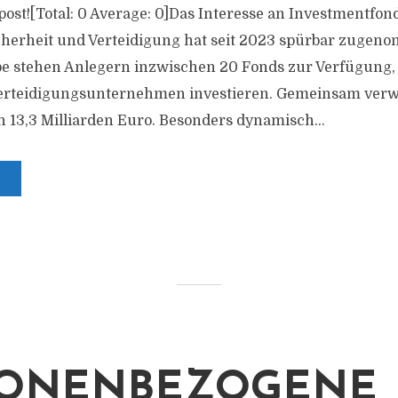
s post![Total: 0 Average: 0]Das Interesse an Investmentfon
herheit und Verteidigung hat seit 2023 spürbar zugeno
e stehen Anlegern inzwischen 20 Fonds zur Verfügung, 
erteidigungsunternehmen investieren. Gemeinsam verwal
 13,3 Milliarden Euro. Besonders dynamisch...
SONENBEZOGENE