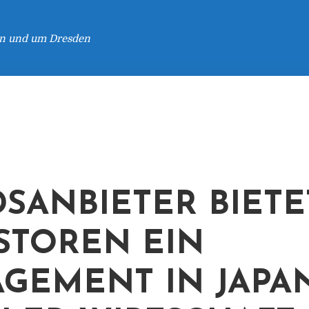
 in und um Dresden
SANBIETER BIETE
STOREN EIN
GEMENT IN JAPA