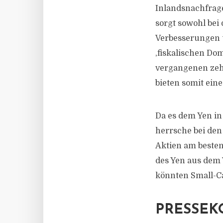
Inlandsnachfrage
sorgt sowohl bei
Verbesserungen u
,fiskalischen Do
vergangenen zeh
bieten somit ein
Da es dem Yen in
herrsche bei den
Aktien am beste
des Yen aus dem
könnten Small-Ca
PRESSEK