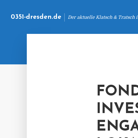
0351-dresden.de
Der aktuelle Klatsch & Tratsch
FOND
INVE
ENGA