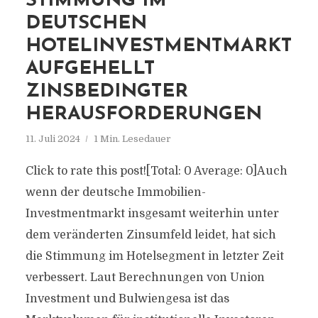
STIMMUNG IM
DEUTSCHEN
HOTELINVESTMENTMARKT
AUFGEHELLT
ZINSBEDINGTER
HERAUSFORDERUNGEN
11. Juli 2024
1 Min. Lesedauer
Click to rate this post![Total: 0 Average: 0]Auch
wenn der deutsche Immobilien-
Investmentmarkt insgesamt weiterhin unter
dem veränderten Zinsumfeld leidet, hat sich
die Stimmung im Hotelsegment in letzter Zeit
verbessert. Laut Berechnungen von Union
Investment und Bulwiengesa ist das