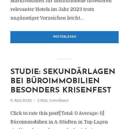
Marktvolumen für institutionelle Investoren
relevanter Hotels im Jahr 2023 trotz
ungünstiger Vorzeichen leicht...
WEITERLESEN
STUDIE: SEKUNDÄRLAGEN
BEI BÜROIMMOBILIEN
BESONDERS KRISENFEST
9. Mai 2022
2 Min. Lesedauer
Click to rate this post![Total: 0 Average: 0]
Büroimmobilien in A-Städten in Top-Lagen