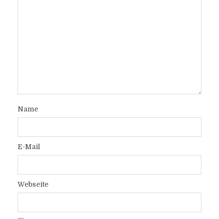
Name
E-Mail
Webseite