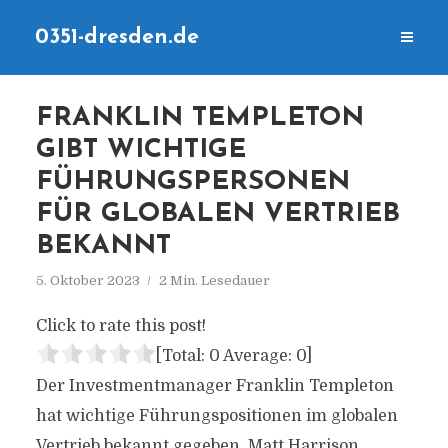
0351-dresden.de
FRANKLIN TEMPLETON
GIBT WICHTIGE
FÜHRUNGSPERSONEN
FÜR GLOBALEN VERTRIEB
BEKANNT
5. Oktober 2023
2 Min. Lesedauer
Click to rate this post!
[Total:
0
Average:
0
]
Der Investmentmanager Franklin Templeton
hat wichtige Führungspositionen im globalen
Vertrieb bekannt gegeben. Matt Harrison