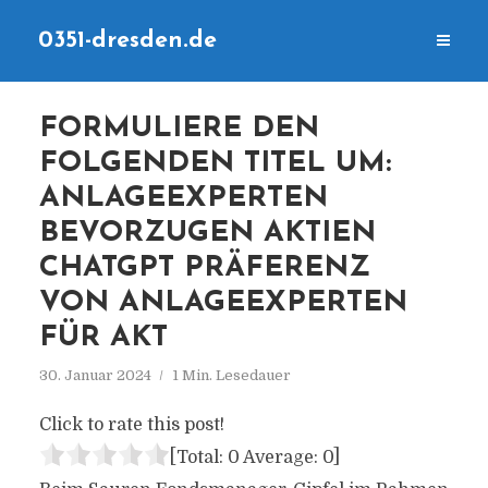
0351-dresden.de
FORMULIERE DEN
FOLGENDEN TITEL UM:
ANLAGEEXPERTEN
BEVORZUGEN AKTIEN
CHATGPT PRÄFERENZ
VON ANLAGEEXPERTEN
FÜR AKT
30. Januar 2024
1 Min. Lesedauer
Click to rate this post!
[Total:
0
Average:
0
]