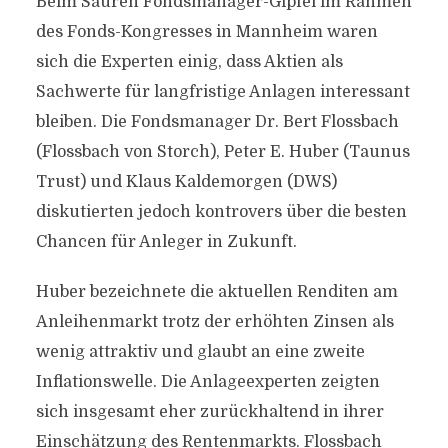
Beim Sauren Fondsmanager-Gipfel im Rahmen
des Fonds-Kongresses in Mannheim waren
sich die Experten einig, dass Aktien als
Sachwerte für langfristige Anlagen interessant
bleiben. Die Fondsmanager Dr. Bert Flossbach
(Flossbach von Storch), Peter E. Huber (Taunus
Trust) und Klaus Kaldemorgen (DWS)
diskutierten jedoch kontrovers über die besten
Chancen für Anleger in Zukunft.
Huber bezeichnete die aktuellen Renditen am
Anleihenmarkt trotz der erhöhten Zinsen als
wenig attraktiv und glaubt an eine zweite
Inflationswelle. Die Anlageexperten zeigten
sich insgesamt eher zurückhaltend in ihrer
Einschätzung des Rentenmarkts. Flossbach