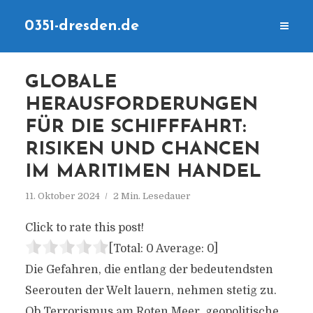
0351-dresden.de
GLOBALE
HERAUSFORDERUNGEN
FÜR DIE SCHIFFFAHRT:
RISIKEN UND CHANCEN
IM MARITIMEN HANDEL
11. Oktober 2024
2 Min. Lesedauer
Click to rate this post!
[Total:
0
Average:
0
]
Die Gefahren, die entlang der bedeutendsten
Seerouten der Welt lauern, nehmen stetig zu.
Ob Terrorismus am Roten Meer, geopolitische