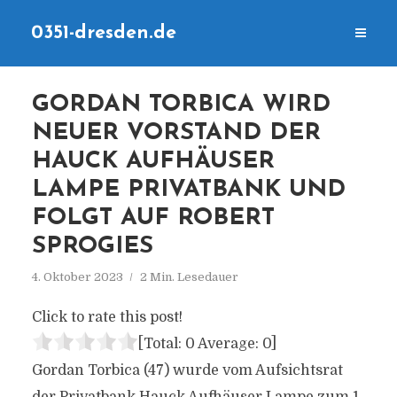
0351-dresden.de
GORDAN TORBICA WIRD
NEUER VORSTAND DER
HAUCK AUFHÄUSER
LAMPE PRIVATBANK UND
FOLGT AUF ROBERT
SPROGIES
4. Oktober 2023
2 Min. Lesedauer
Click to rate this post!
[Total:
0
Average:
0
]
Gordan Torbica (47) wurde vom Aufsichtsrat