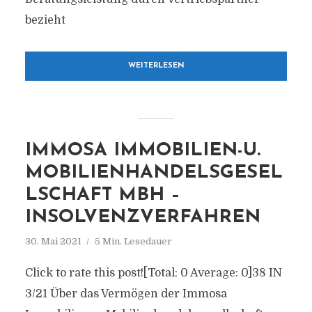
bezieht
WEITERLESEN
IMMOSA IMMOBILIEN-U.
MOBILIENHANDELSGESEL
LSCHAFT MBH –
INSOLVENZVERFAHREN
30. Mai 2021
5 Min. Lesedauer
Click to rate this post![Total: 0 Average: 0]38 IN
3/21 Über das Vermögen der Immosa