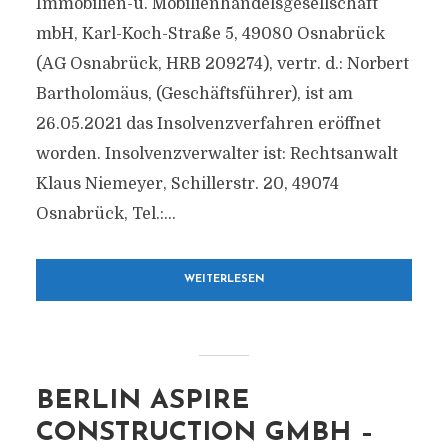
Immobilien-u. Mobilienhandelsgesellschaft
mbH, Karl-Koch-Straße 5, 49080 Osnabrück
(AG Osnabrück, HRB 209274), vertr. d.: Norbert
Bartholomäus, (Geschäftsführer), ist am
26.05.2021 das Insolvenzverfahren eröffnet
worden. Insolvenzverwalter ist: Rechtsanwalt
Klaus Niemeyer, Schillerstr. 20, 49074
Osnabrück, Tel.:...
WEITERLESEN
BERLIN ASPIRE
CONSTRUCTION GMBH –