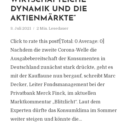
WIRTSCHAFTLICHE
DYNAMIK UND DIE
AKTIENMÄRKTE“
3. Juli 2021
2 Min. Lesedauer
Click to rate this post![Total: 0 Average: 0]
Nachdem die zweite Corona-Welle die
Ausgabebereitschaft der Konsumenten in
Deutschland zunächst stark drückte, geht es
mit der Kauflaune nun bergauf, schreibt Marc
Decker, Leiter Fondsmanagement bei der
Privatbank Merck Finck, im aktuellen
Marktkommentar „Blitzlicht“. Laut dem
Experten dürfte das Konsumklima im Sommer
weiter steigen und könnte die...