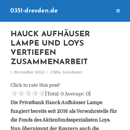
0351-dresden.de
HAUCK AUFHÄUSER
LAMPE UND LOYS
VERTIEFEN
ZUSAMMENARBEIT
1. November 2022
2 Min. Lesedauer
Click to rate this post!
[Total:
0
Average:
0
]
Die Privatbank Hauck Aufhäuser Lampe
fungiert bereits seit 2016 als Verwahrstelle für
die Fonds des Aktienfondsspezialisten Loys.
Nun übernimmt der Konzern auch die