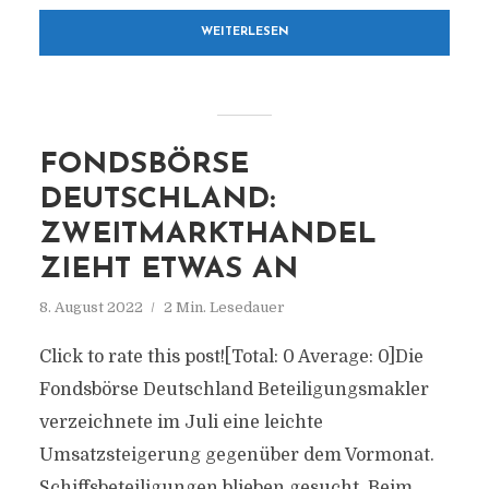
WEITERLESEN
FONDSBÖRSE
DEUTSCHLAND:
ZWEITMARKTHANDEL
ZIEHT ETWAS AN
8. August 2022
2 Min. Lesedauer
Click to rate this post![Total: 0 Average: 0]Die
Fondsbörse Deutschland Beteiligungsmakler
verzeichnete im Juli eine leichte
Umsatzsteigerung gegenüber dem Vormonat.
Schiffsbeteiligungen blieben gesucht. Beim