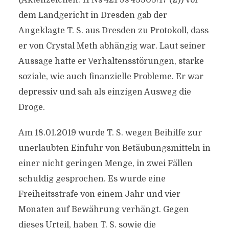
(Aktenzeichen: 11 Ns 421 Js 43303/17 (2)) vor
dem Landgericht in Dresden gab der
Angeklagte T. S. aus Dresden zu Protokoll, dass
er von Crystal Meth abhängig war. Laut seiner
Aussage hatte er Verhaltensstörungen, starke
soziale, wie auch finanzielle Probleme. Er war
depressiv und sah als einzigen Ausweg die
Droge.
Am 18.01.2019 wurde T. S. wegen Beihilfe zur
unerlaubten Einfuhr von Betäubungsmitteln in
einer nicht geringen Menge, in zwei Fällen
schuldig gesprochen. Es wurde eine
Freiheitsstrafe von einem Jahr und vier
Monaten auf Bewährung verhängt. Gegen
dieses Urteil, haben T. S. sowie die