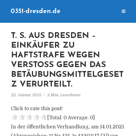
0351-dresden.de
T. S. AUS DRESDEN –
EINKÄUFER ZU
HAFTSTRAFE WEGEN
VERSTOSS GEGEN DAS B
ETÄUBUNGSMITTELGESETZ
VERURTEILT.
22. Januar 2021
2 Min. Lesedauer
Click to rate this post!
[Total:
0
Average:
0
]
In der öffentlichen Verhandlung, am 14.01.2021