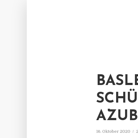
BASL
SCHÜ
AZUB
16. Oktober 2020