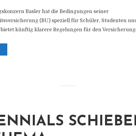
gskonzern Basler hat die Bedingungen seiner
tsversicherung (BU) speziell für Schüler, Studenten u
 bietet künftig klarere Regelungen für den Versicherung
ENNIALS SCHIEB