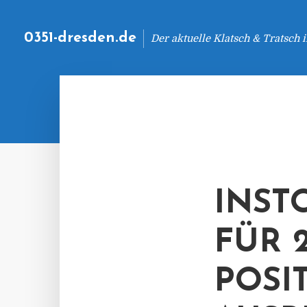
0351-dresden.de
Der aktuelle Klatsch & Tratsch
INST
FÜR 
POSI