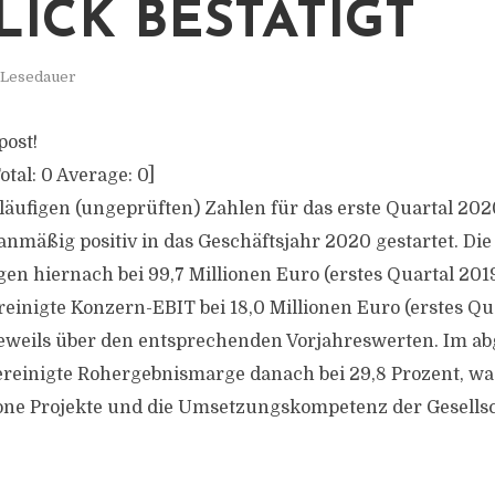
LICK BESTÄTIGT
 Lesedauer
post!
otal:
0
Average:
0
]
läufigen (ungeprüften) Zahlen für das erste Quartal 2020
mäßig positiv in das Geschäftsjahr 2020 gestartet. Die
en hiernach bei 99,7 Millionen Euro (erstes Quartal 2019
einigte Konzern-EBIT bei 18,0 Millionen Euro (erstes Qua
jeweils über den entsprechenden Vorjahreswerten. Im a
bereinigte Rohergebnismarge danach bei 29,8 Prozent, wa
tone Projekte und die Umsetzungskompetenz der Gesells