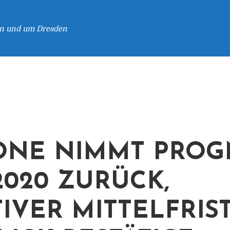
 in und um Dresden
ONE NIMMT PRO
2020 ZURÜCK,
TIVER MITTELFRIS