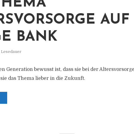
THEMA
RSVORSORGE AUF 
E BANK
. Lesedauer
n Generation bewusst ist, dass sie bei der Altersvorsorg
t sie das Thema lieber in die Zukunft.