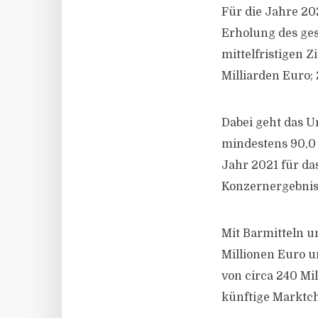
Für die Jahre 20
Erholung des ges
mittelfristigen Z
Milliarden Euro; 
Dabei geht das 
mindestens 90,0 
Jahr 2021 für da
Konzernergebniss
Mit Barmitteln u
Millionen Euro u
von circa 240 Mil
künftige Marktc