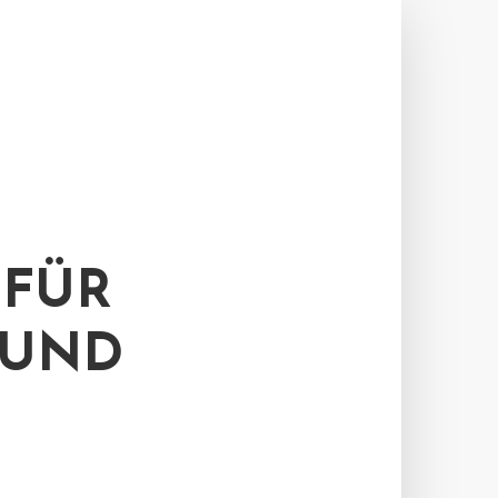
 FÜR
 UND