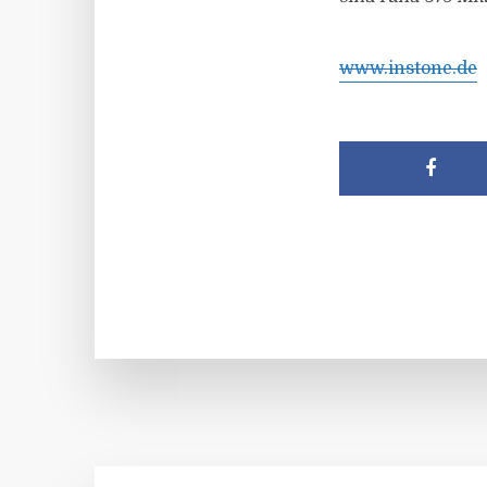
www.instone.de