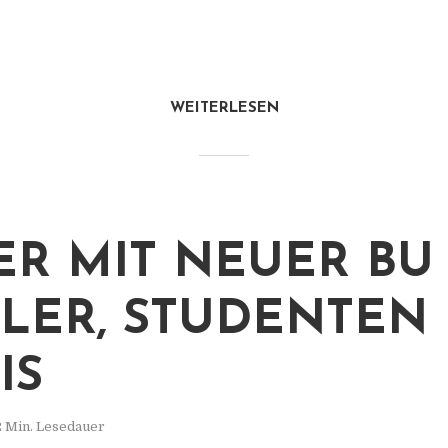
WEITERLESEN
ER MIT NEUER BU
LER, STUDENTEN
IS
2 Min. Lesedauer