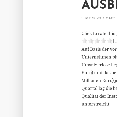
AUSB
8. Mai 2020
2 Min.
Click to rate this 
[T
Auf Basis der vor
Unternehmen plan
Umsatzerlöse lieg
Euro) und das ber
Millionen Euro) 
Quartal lag die 
Qualität der Ins
unterstreicht.