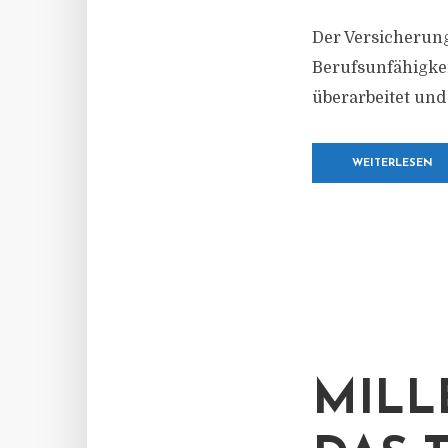
Der Versicherun
Berufsunfähigkei
überarbeitet und
WEITERLESEN
MILL