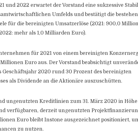
21 und 2022 erwartet der Vorstand eine sukzessive Stabi
amtwirtschaftlichen Umfelds und bestätigt die bestehe
iele für die bereinigten Umsatzerlöse (2021: 900,0 Million
2022: mehr als 1,0 Milliarden Euro).
Unternehmen für 2021 von einem bereinigten Konzernerg
Millionen Euro aus. Der Vorstand beabsichtigt unverände
s Geschäftsjahr 2020 rund 30 Prozent des bereinigten
es als Dividende an die Aktionäre auszuschütten.
nd ungenutzten Kreditlinien zum 31. März 2020 in Höhe
nd verfügbaren, derzeit ungenutzten Projektfinanzierun
lionen Euro bleibt Instone ausgezeichnet positioniert, u
hancen zu nutzen.