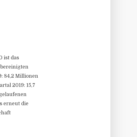
 ist das
 bereinigten
: 84,2 Millionen
rtal 2019: 15,7
bgelaufenen
s erneut die
chaft