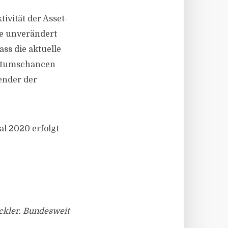
ivität der Asset-
se unverändert
ass die aktuelle
hstumschancen
ender der
al 2020 erfolgt
ickler. Bundesweit