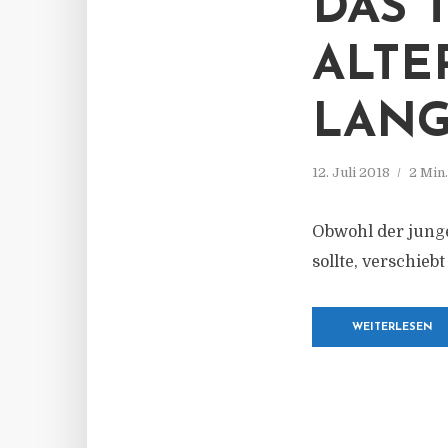
DAS 
ALTE
LANG
12. Juli 2018
2 Min
Obwohl der junge
sollte, verschieb
WEITERLESEN