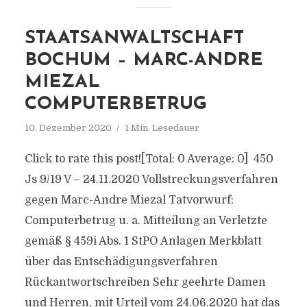
STAATSANWALTSCHAFT
BOCHUM – MARC-ANDRE
MIEZAL
COMPUTERBETRUG
10. Dezember 2020
1 Min. Lesedauer
Click to rate this post![Total: 0 Average: 0] 450
Js 9/19 V – 24.11.2020 Vollstreckungsverfahren
gegen Marc-Andre Miezal Tatvorwurf:
Computerbetrug u. a. Mitteilung an Verletzte
gemäß § 459i Abs. 1 StPO Anlagen Merkblatt
über das Entschädigungsverfahren
Rückantwortschreiben Sehr geehrte Damen
und Herren, mit Urteil vom 24.06.2020 hat das