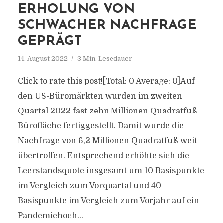
ERHOLUNG VON
SCHWACHER NACHFRAGE
GEPRÄGT
14. August 2022
3 Min. Lesedauer
Click to rate this post![Total: 0 Average: 0]Auf
den US-Büromärkten wurden im zweiten
Quartal 2022 fast zehn Millionen Quadratfuß
Bürofläche fertiggestellt. Damit wurde die
Nachfrage von 6,2 Millionen Quadratfuß weit
übertroffen. Entsprechend erhöhte sich die
Leerstandsquote insgesamt um 10 Basispunkte
im Vergleich zum Vorquartal und 40
Basispunkte im Vergleich zum Vorjahr auf ein
Pandemiehoch...