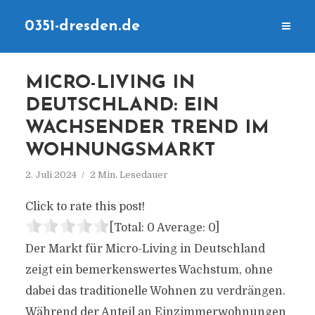
0351-dresden.de
MICRO-LIVING IN
DEUTSCHLAND: EIN
WACHSENDER TREND IM
WOHNUNGSMARKT
2. Juli 2024
2 Min. Lesedauer
Click to rate this post!
[Total:
0
Average:
0
]
Der Markt für Micro-Living in Deutschland
zeigt ein bemerkenswertes Wachstum, ohne
dabei das traditionelle Wohnen zu verdrängen.
Während der Anteil an Einzimmerwohnungen