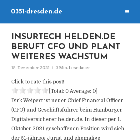
0351-dresden.de
INSURTECH HELDEN.DE
BERUFT CFO UND PLANT
WEITERES WACHSTUM
15. Dezember 2021
2 Min. Lesedauer
Click to rate this post!
[Total:
0
Average:
0
]
Dirk Weipert ist neuer Chief Financial Officer
(CFO) und Geschäftsführer beim Hamburger
Digitalversicherer helden.de. In dieser per 1.
Oktober 2021 geschaffenen Position wird sich
der 51-jährige Jurist und ehemalige