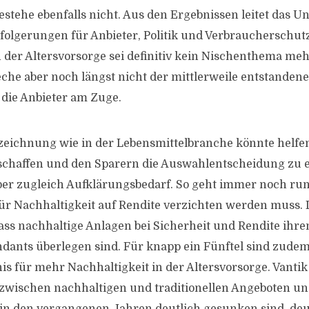
 bestehe ebenfalls nicht. Aus den Ergebnissen leitet das
olgerungen für Anbieter, Politik und Verbraucherschutz
n der Altersvorsorge sei definitiv kein Nischenthema me
che aber noch längst nicht der mittlerweile entstanden
 die Anbieter am Zuge.
eichnung wie in der Lebensmittelbranche könnte helfe
chaffen und den Sparern die Auswahlentscheidung zu er
er zugleich Aufklärungsbedarf. So geht immer noch rund
für Nachhaltigkeit auf Rendite verzichten werden muss. 
ss nachhaltige Anlagen bei Sicherheit und Rendite ihre
dants überlegen sind. Für knapp ein Fünftel sind zude
s für mehr Nachhaltigkeit in der Altersvorsorge. Vantik 
zwischen nachhaltigen und traditionellen Angeboten und