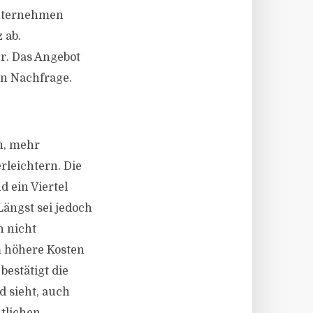
 Unternehmen
 ab.
hr. Das Angebot
en Nachfrage.
n, mehr
leichtern. Die
 ein Viertel
Längst sei jedoch
n nicht
m höhere Kosten
bestätigt die
 sieht, auch