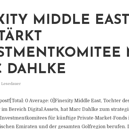
XITY MIDDLE EAS
TÄRKT
STMENTKOMITEE 
 DAHLKE
. Lesedauer
s post![Total: 0 Average: 0]Finexity Middle East, Tochter 
y im Bereich Digital Assets, hat Marc Dahlke zum strateg
 Investmentkomitees für künftige Private-Market-Fonds 
bischen Emiraten und der gesamten Golfregion berufen.