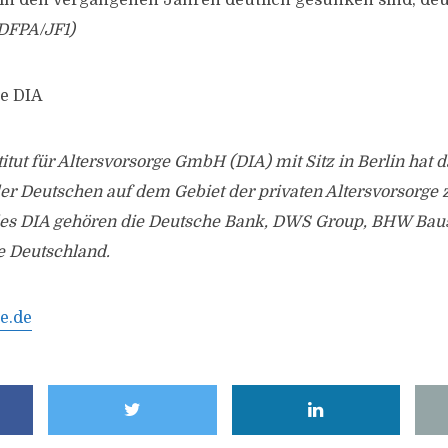
in den vergangenen Jahren deutlich gesunken sind, deu
DFPA/JF1)
e DIA
itut für Altersvorsorge GmbH (DIA) mit Sitz in Berlin hat d
r Deutschen auf dem Gebiet der privaten Altersvorsorge z
des DIA gehören die Deutsche Bank, DWS Group, BHW Bau
e Deutschland.
e.de