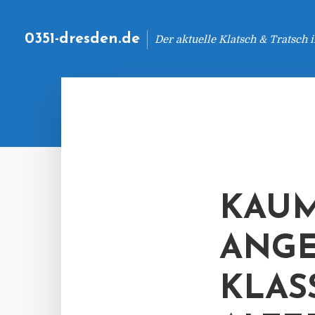
0351-dresden.de
Der aktuelle Klatsch & Tratsch
KAUM
ANGE
KLAS