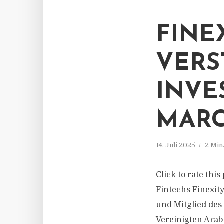
FINE
VERS
INVE
MARC
14. Juli 2025
2 Min
Click to rate thi
Fintechs Finexit
und Mitglied des
Vereinigten Ara