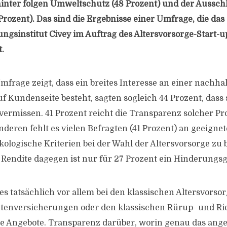
hinter folgen Umweltschutz (48 Prozent) und der Aussch
Prozent). Das sind die Ergebnisse einer Umfrage, die das
gsinstitut Civey im Auftrag des Altersvorsorge-Start-u
.
frage zeigt, dass ein breites Interesse an einer nachha
f Kundenseite besteht, sagten sogleich 44 Prozent, dass 
vermissen. 41 Prozent reicht die Transparenz solcher P
nderen fehlt es vielen Befragten (41 Prozent) an geeigne
kologische Kriterien bei der Wahl der Altersvorsorge zu 
 Rendite dagegen ist nur für 27 Prozent ein Hinderungs
 es tatsächlich vor allem bei den klassischen Altersvors
tenversicherungen oder den klassischen Rürup- und Ri
e Angebote. Transparenz darüber, worin genau das ang