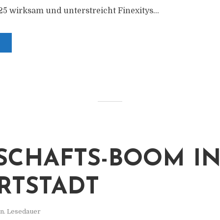
25 wirksam und unterstreicht Finexitys...
SCHAFTS-BOOM IN
RTSTADT
n. Lesedauer