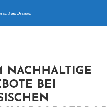
 in und um Dresden
 NACHHALTIGE
BOTE BEI
SISCHEN