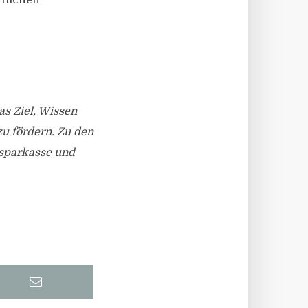
tlichen
as Ziel, Wissen
u fördern. Zu den
sparkasse und