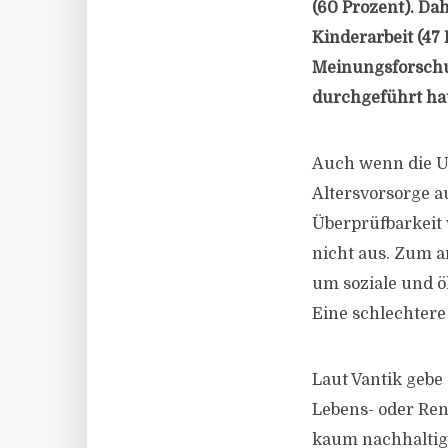
(60 Prozent). Da
Kinderarbeit (47 
Meinungsforschun
durchgeführt hat
Auch wenn die Um
Altersvorsorge au
Überprüfbarkeit 
nicht aus. Zum a
um soziale und ö
Eine schlechtere
Laut Vantik gebe
Lebens- oder Ren
kaum nachhaltig