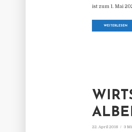
ist zum 1. Mai 20
WEITERLESEN
WIRT
ALBE
22. April 2018
3 Mi