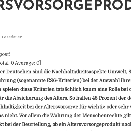
RSVORSORGEPRO
. Lesedauer
post!
otal:
0
Average:
0
]
er Deutschen sind die Nachhaltigkeitsaspekte Umwelt, S
rung (sogenannte ESG-Kriterien) bei der Auswahl ihrer
spielen diese Kriterien tatsächlich kaum eine Rolle bei 
ür die Absicherung des Alters. So halten 48 Prozent der 
haltigkeit bei der Altersvorsorge für wichtig oder sehr 
as nicht. Vor allem die Wahrung der Menschenrechte gilt
kt bei der Beurteilung, ob ein Altersvorsorgeprodukt nac