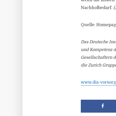
wenn die Kosten 
Nachholbedarf.
(
Quelle: Homepag
Das Deutsche Inst
und Kompetenz de
Gesellschaftern 
die Zurich Grupp
www.dia-vorsorg