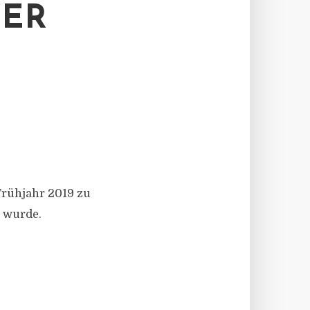
R E
Frühjahr 2019 zu
t wurde.