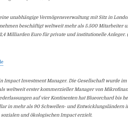
t eine unabhängige Vermögensverwaltung mit Sitz in Londo
ehmen beschäftigt weltweit mehr als 5.500 Mitarbeiter un
4 Milliarden Euro für private und institutionelle Anleger. 
de
ein Impact Investment Manager. Die Gesellschaft wurde im
 als weltweit erster kommerzieller Manager von Mikrofina
ederlassungen auf vier Kontinenten hat Blueorchard bis he
lar in mehr als 90 Schwellen- und Entwicklungsländern in
sozialen und ökologischen Impact erzielt.