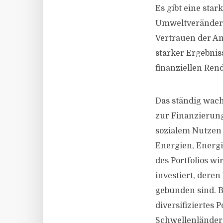
Es gibt eine star
Umweltveränderun
Vertrauen der An
starker Ergebnis
finanziellen Rend
Das ständig wach
zur Finanzierun
sozialem Nutzen 
Energien, Energi
des Portfolios w
investiert, dere
gebunden sind. B
diversifiziertes 
Schwellenländer