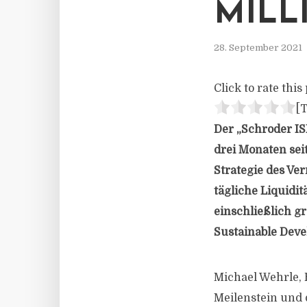
MILL
28. September 2021
Click to rate this 
[T
Der „Schroder IS
drei Monaten sei
Strategie des Ve
tägliche Liquidit
einschließlich g
Sustainable Deve
Michael Wehrle, 
Meilenstein und 