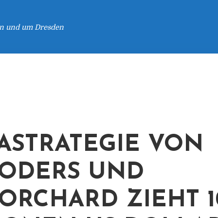
 in und um Dresden
ASTRATEGIE VON
ODERS UND
ORCHARD ZIEHT 1