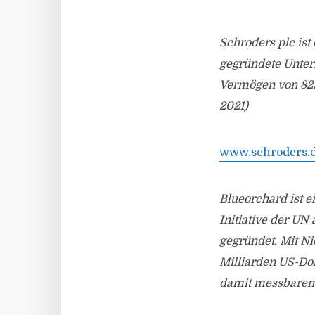
Schroders plc is
gegründete Untern
Vermögen von 822,
2021)
www.schroders.
Blueorchard ist 
Initiative der UN
gegründet. Mit Ni
Milliarden US-Dol
damit messbaren 