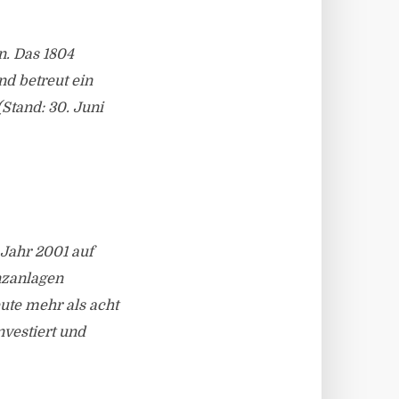
n. Das 1804
d betreut ein
(Stand: 30. Juni
 Jahr 2001 auf
nzanlagen
ute mehr als acht
vestiert und