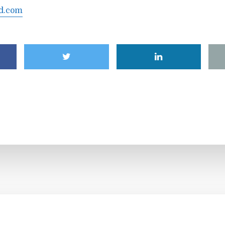
d.com