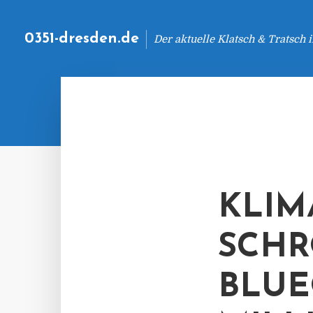
0351-dresden.de
Der aktuelle Klatsch & Tratsch
KLIM
SCHR
BLUE