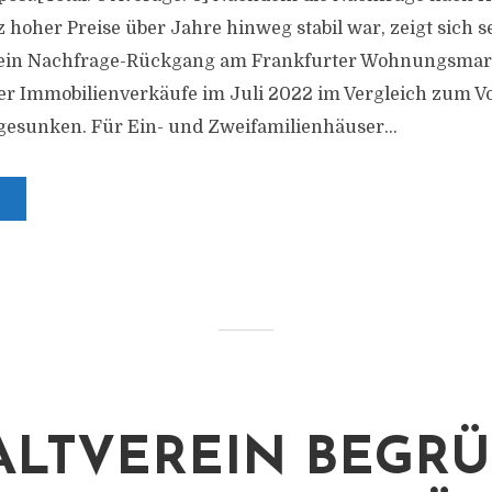
hoher Preise über Jahre hinweg stabil war, zeigt sich se
 ein Nachfrage-Rückgang am Frankfurter Wohnungsmarkt
r Immobilienverkäufe im Juli 2022 im Vergleich zum V
gesunken. Für Ein- und Zweifamilienhäuser...
LTVEREIN BEGRÜSS