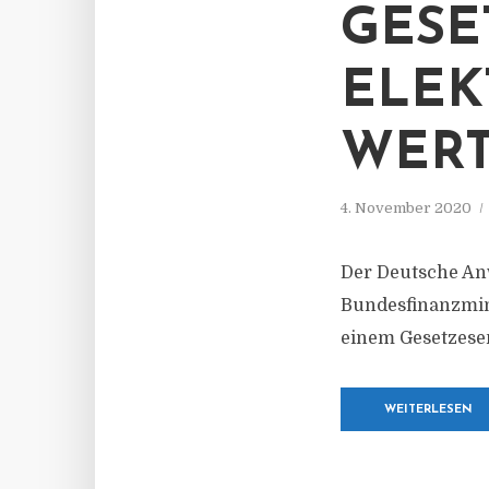
ESET
LEKT
ERTP
4. November 2020
Der Deutsche Anw
Bundesfinanzmin
einem Gesetzesen
WEITERLESEN