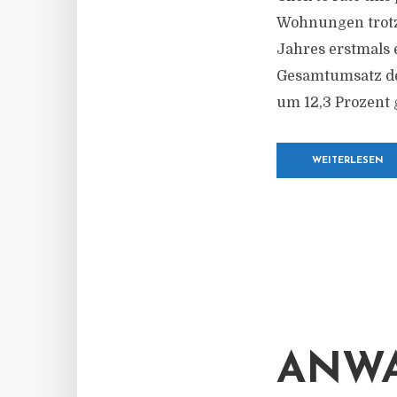
Wohnungen trotz 
Jahres erstmals
Gesamtumsatz de
um 12,3 Prozent 
WEITERLESEN
ANWA