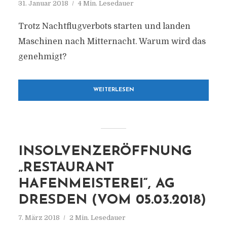
31. Januar 2018
4 Min. Lesedauer
Trotz Nachtflugverbots starten und landen
Maschinen nach Mitternacht. Warum wird das
genehmigt?
WEITERLESEN
INSOLVENZERÖFFNUNG
„RESTAURANT
HAFENMEISTEREI“, AG
DRESDEN (VOM 05.03.2018)
7. März 2018
2 Min. Lesedauer