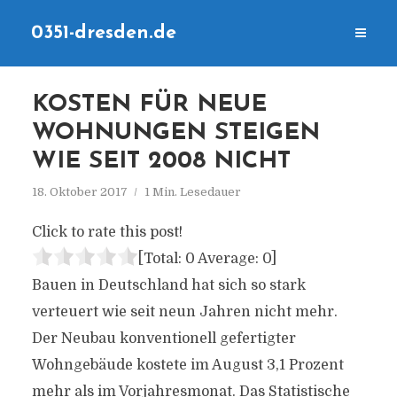
0351-dresden.de
KOSTEN FÜR NEUE
WOHNUNGEN STEIGEN
WIE SEIT 2008 NICHT
18. Oktober 2017
1 Min. Lesedauer
Click to rate this post!
[Total:
0
Average:
0
]
Bauen in Deutschland hat sich so stark
verteuert wie seit neun Jahren nicht mehr.
Der Neubau konventionell gefertigter
Wohngebäude kostete im August 3,1 Prozent
mehr als im Vorjahresmonat. Das Statistische