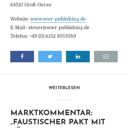
64521 Groß-Gerau
Website:
www.wwr-publishing.de
E-Mail :
steuer@wwr-publishing.de
Telefon: +49 (0) 6152 9553589
WEITERLESEN
MARKTKOMMENTAR:
„FAUSTISCHER PAKT MIT