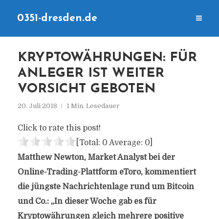
0351-dresden.de
KRYPTOWÄHRUNGEN: FÜR
ANLEGER IST WEITER
VORSICHT GEBOTEN
20. Juli 2018
1 Min. Lesedauer
Click to rate this post!
[Total:
0
Average:
0
]
Matthew Newton, Market Analyst bei der
Online-Trading-Plattform eToro, kommentiert
die jüngste Nachrichtenlage rund um Bitcoin
und Co.: „In dieser Woche gab es für
Kryptowährungen gleich mehrere positive