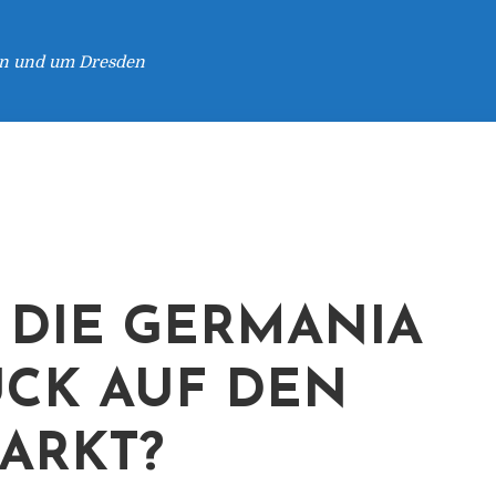
 in und um Dresden
 DIE GERMANIA
CK AUF DEN
ARKT?