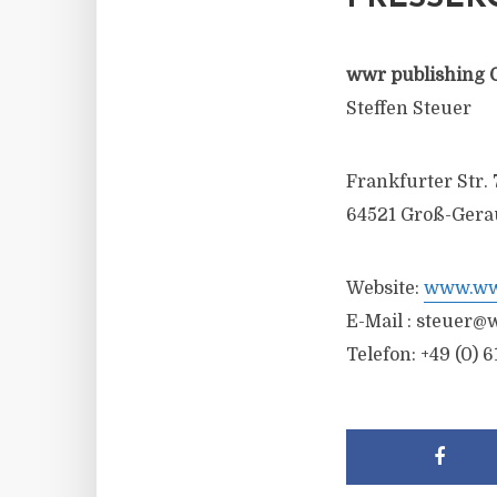
wwr publishing 
Steffen Steuer
Frankfurter Str. 
64521 Groß-Gera
Website:
www.wwr
E-Mail :
steuer@w
Telefon: +49 (0) 