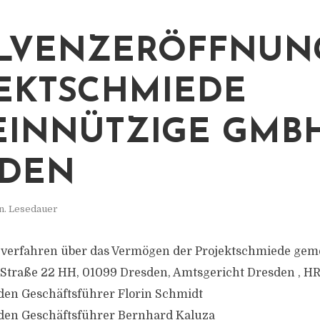
LVENZERÖFFNUN
EKTSCHMIEDE
INNÜTZIGE GMBH
SDEN
n. Lesedauer
zverfahren über das Vermögen der Projektschmiede gem
Straße 22 HH, 01099 Dresden, Amtsgericht Dresden , H
den Geschäftsführer Florin Schmidt
 den Geschäftsführer Bernhard Kaluza