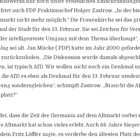
n Bauwerks nur noch unter erheblichen Einschränkunge
htet auch FDP-Fraktionschef Holger Zastrow. „In der b
lmarkt nicht mehr möglich.“ Die Frauenkirche sei das g
al der Stadt für den 13. Februar. Sie sei Zeichen für V
t der intelligenteste Umgang mit dem Thema überhaupt“, 
ag sei alt. Jan Mücke ( FDP) hatte im Jahr 2000 geford
 zurückzuholen. „Die Diskussion wurde damals abgeschlo
en, ist typisch AfD. Wir wollen nicht noch ein Denkmal u
die AfD es eben als Denkmal für den 13. Februar umdeute
rung sondersgleichen“, schimpft Zastrow. „Braucht die 
platz?“
et, dass die Zeit der Germania auf dem Altmarkt vorbei se
lte Altmarkt hat schon vieles erlebt. Auch 66 Jahre Sieg
dem Fritz Löffler sagte, es verderbe den ältesten Platz der