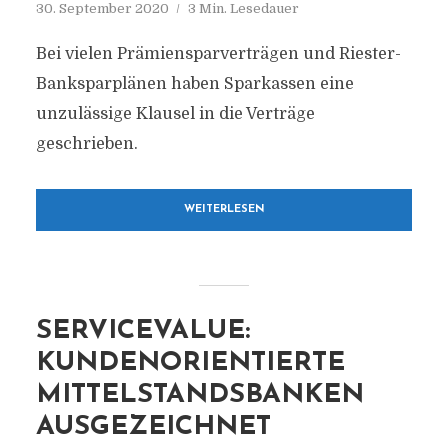
30. September 2020
3 Min. Lesedauer
Bei vielen Prämiensparverträgen und Riester-
Banksparplänen haben Sparkassen eine
unzulässige Klausel in die Verträge
geschrieben.
WEITERLESEN
SERVICEVALUE:
KUNDENORIENTIERTE
MITTELSTANDSBANKEN
AUSGEZEICHNET