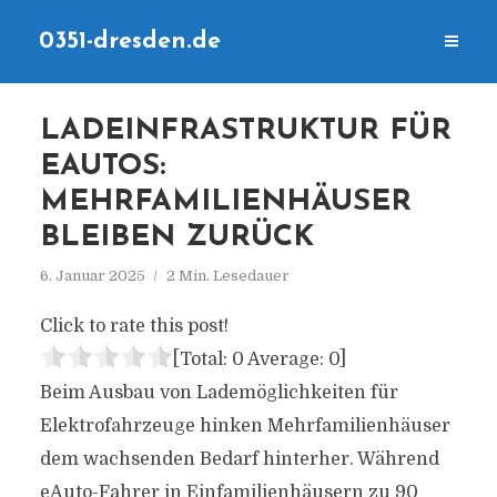
0351-dresden.de
LADEINFRASTRUKTUR FÜR
EAUTOS:
MEHRFAMILIENHÄUSER
BLEIBEN ZURÜCK
6. Januar 2025
2 Min. Lesedauer
Click to rate this post!
[Total:
0
Average:
0
]
Beim Ausbau von Lademöglichkeiten für
Elektrofahrzeuge hinken Mehrfamilienhäuser
dem wachsenden Bedarf hinterher. Während
eAuto-Fahrer in Einfamilienhäusern zu 90