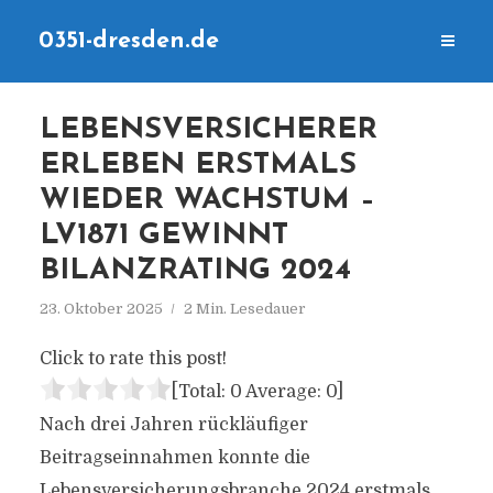
0351-dresden.de
LEBENSVERSICHERER
ERLEBEN ERSTMALS
WIEDER WACHSTUM –
LV1871 GEWINNT
BILANZRATING 2024
23. Oktober 2025
2 Min. Lesedauer
Click to rate this post!
[Total:
0
Average:
0
]
Nach drei Jahren rückläufiger
Beitragseinnahmen konnte die
Lebensversicherungsbranche 2024 erstmals