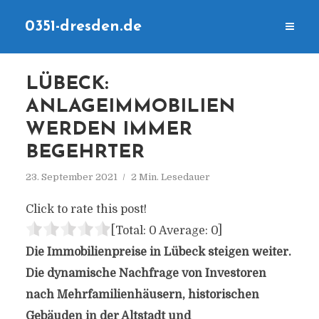
0351-dresden.de
LÜBECK:
ANLAGEIMMOBILIEN
WERDEN IMMER
BEGEHRTER
23. September 2021
2 Min. Lesedauer
Click to rate this post!
[Total:
0
Average:
0
]
Die Immobilienpreise in Lübeck steigen weiter.
Die dynamische Nachfrage von Investoren
nach Mehrfamilienhäusern, historischen
Gebäuden in der Altstadt und