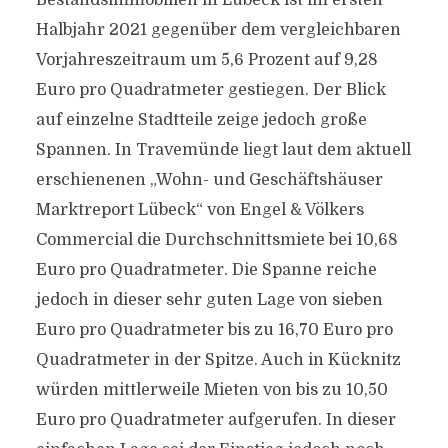
Bestandsimmobilien in Lübeck ist im ersten
Halbjahr 2021 gegenüber dem vergleichbaren
Vorjahreszeitraum um 5,6 Prozent auf 9,28
Euro pro Quadratmeter gestiegen. Der Blick
auf einzelne Stadtteile zeige jedoch große
Spannen. In Travemünde liegt laut dem aktuell
erschienenen „Wohn- und Geschäftshäuser
Marktreport Lübeck“ von Engel & Völkers
Commercial die Durchschnittsmiete bei 10,68
Euro pro Quadratmeter. Die Spanne reiche
jedoch in dieser sehr guten Lage von sieben
Euro pro Quadratmeter bis zu 16,70 Euro pro
Quadratmeter in der Spitze. Auch in Kücknitz
würden mittlerweile Mieten von bis zu 10,50
Euro pro Quadratmeter aufgerufen. In dieser