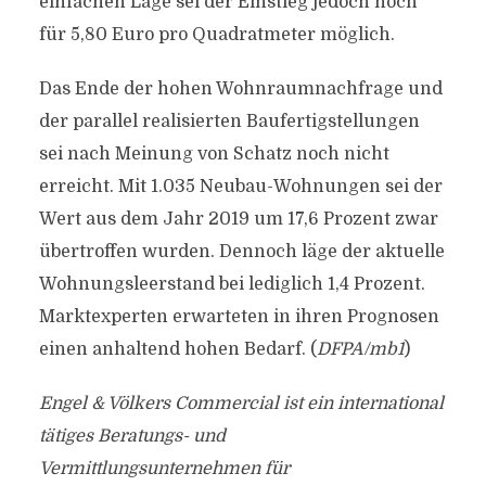
einfachen Lage sei der Einstieg jedoch noch
für 5,80 Euro pro Quadratmeter möglich.
Das Ende der hohen Wohnraumnachfrage und
der parallel realisierten Baufertigstellungen
sei nach Meinung von Schatz noch nicht
erreicht. Mit 1.035 Neubau-Wohnungen sei der
Wert aus dem Jahr 2019 um 17,6 Prozent zwar
übertroffen wurden. Dennoch läge der aktuelle
Wohnungsleerstand bei lediglich 1,4 Prozent.
Marktexperten erwarteten in ihren Prognosen
einen anhaltend hohen Bedarf. (
DFPA/mb1
)
Engel & Völkers Commercial ist ein international
tätiges Beratungs- und
Vermittlungsunternehmen für