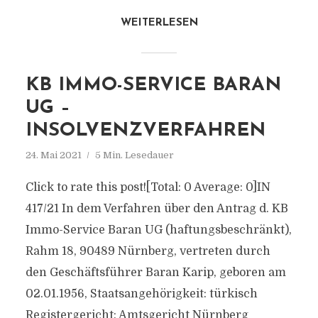
WEITERLESEN
KB IMMO-SERVICE BARAN
UG –
INSOLVENZVERFAHREN
24. Mai 2021
5 Min. Lesedauer
Click to rate this post![Total: 0 Average: 0]IN
417/21 In dem Verfahren über den Antrag d. KB
Immo-Service Baran UG (haftungsbeschränkt),
Rahm 18, 90489 Nürnberg, vertreten durch
den Geschäftsführer Baran Karip, geboren am
02.01.1956, Staatsangehörigkeit: türkisch
Registergericht: Amtsgericht Nürnberg