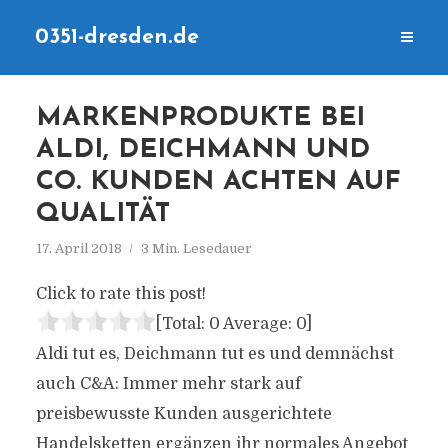
0351-dresden.de
MARKENPRODUKTE BEI
ALDI, DEICHMANN UND
CO. KUNDEN ACHTEN AUF
QUALITÄT
17. April 2018
3 Min. Lesedauer
Click to rate this post!
[Total:
0
Average:
0
]
Aldi tut es, Deichmann tut es und demnächst
auch C&A: Immer mehr stark auf
preisbewusste Kunden ausgerichtete
Handelsketten ergänzen ihr normales Angebot