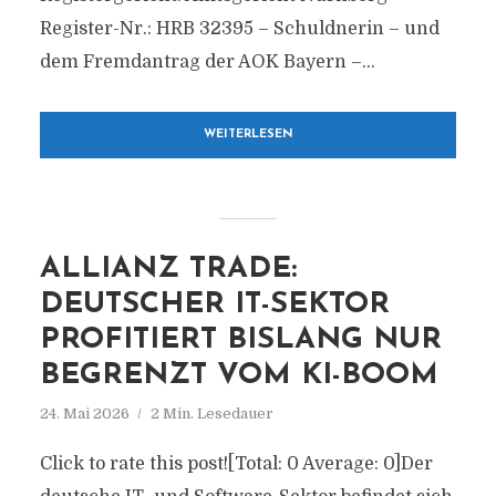
Register-Nr.: HRB 32395 – Schuldnerin – und
dem Fremdantrag der AOK Bayern –...
WEITERLESEN
ALLIANZ TRADE:
DEUTSCHER IT-SEKTOR
PROFITIERT BISLANG NUR
BEGRENZT VOM KI-BOOM
24. Mai 2026
2 Min. Lesedauer
Click to rate this post![Total: 0 Average: 0]Der