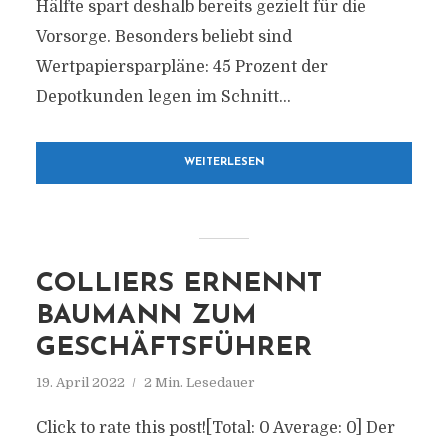
Hälfte spart deshalb bereits gezielt für die
Vorsorge. Besonders beliebt sind
Wertpapiersparpläne: 45 Prozent der
Depotkunden legen im Schnitt...
WEITERLESEN
COLLIERS ERNENNT
BAUMANN ZUM
GESCHÄFTSFÜHRER
19. April 2022
2 Min. Lesedauer
Click to rate this post![Total: 0 Average: 0] Der