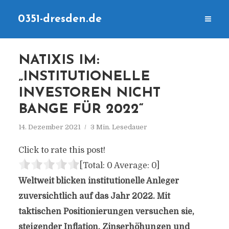
0351-dresden.de
NATIXIS IM:
„INSTITUTIONELLE
INVESTOREN NICHT
BANGE FÜR 2022“
14. Dezember 2021
3 Min. Lesedauer
Click to rate this post!
[Total:
0
Average:
0
]
Weltweit blicken institutionelle Anleger
zuversichtlich auf das Jahr 2022. Mit
taktischen Positionierungen versuchen sie,
steigender Inflation, Zinserhöhungen und