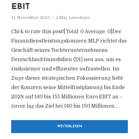
EBIT
14. November 2025
2 Min. Lesedauer
Click to rate this post![Total: 0 Average: 0]Der
Finanzdienstleistungskonzern MLP richtet das
Geschäft seines Tochterunternehmens
Deutschland.Immobilien (DI) neu aus, um es
risikoärmer und effizienter aufzustellen. Im
Zuge dieser strategischen Fokussierung hebt
der Konzern seine Mittelfristplanung bis Ende
2028 auf 140 bis 155 Millionen Euro EBIT an –
zuvor lag das Ziel bei 140 bis 150 Millionen...
WEITERLESEN