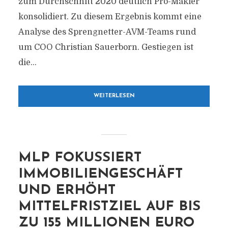
zum Durchschnitt 2020 deutlich Pro-Makler
konsolidiert. Zu diesem Ergebnis kommt eine
Analyse des Sprengnetter-AVM-Teams rund
um COO Christian Sauerborn. Gestiegen ist
die...
WEITERLESEN
MLP FOKUSSIERT
IMMOBILIENGESCHÄFT
UND ERHÖHT
MITTELFRISTZIEL AUF BIS
ZU 155 MILLIONEN EURO