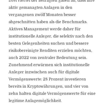
Drei Viertel der Befragten gaben an, dass ihre
aktiv gemanagten Anlagen in den
vergangenen zwölf Monaten besser
abgeschnitten haben als die Benchmarks.
Aktives Management werde daher für
institutionelle Anleger, die selektiv nach den
besten Gelegenheiten suchen und bessere
risikobereinigte Renditen erzielen möchten,
auch 2022 von zentraler Bedeutung sein.
Zunehmend erwärmen sich institutionelle
Anleger inzwischen auch für digitale
Vermögenswerte: 28 Prozent investieren
bereits in Kryptowährungen, und vier von
zehn halten digitale Vermögenswerte für eine
legitime Anlagemöglichkeit.