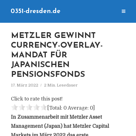
0351-dresden.de
METZLER GEWINNT
CURRENCY-OVERLAY-
MANDAT FÜR
JAPANISCHEN
PENSIONSFONDS
17. März 2022
2 Min. Lesedauer
Click to rate this post!
[Total:
0
Average:
0
]
In Zusammenarbeit mit Metzler Asset
Management (Japan) hat Metzler Capital
Markets im März 2022 das erste