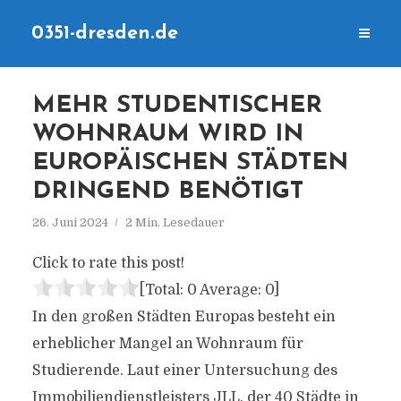
0351-dresden.de
MEHR STUDENTISCHER
WOHNRAUM WIRD IN
EUROPÄISCHEN STÄDTEN
DRINGEND BENÖTIGT
26. Juni 2024
2 Min. Lesedauer
Click to rate this post!
[Total:
0
Average:
0
]
In den großen Städten Europas besteht ein
erheblicher Mangel an Wohnraum für
Studierende. Laut einer Untersuchung des
Immobiliendienstleisters JLL, der 40 Städte in