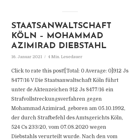
STAATSANWALTSCHAFT
KÖLN – MOHAMMAD
AZIMIRAD DIEBSTAHL
16. Januar 2021
4 Min. Lesedauer
Click to rate this post![Total: 0 Average: 0]912 Js
8477/​16 V Die Staatsanwaltschaft Köln führt
unter de Aktenzeichen 912 Js 8477/​16 ein
Strafvollstreckungsverfahren gegen
Mohammad Azimirad, geboren am 05.10.1992,
der durch Strafbefehl des Amtsgerichts Köln,
524 Cs 233/​20, vom 07.08.2020 wegen
Diebstahls verurteilt wurde. Nach den vom