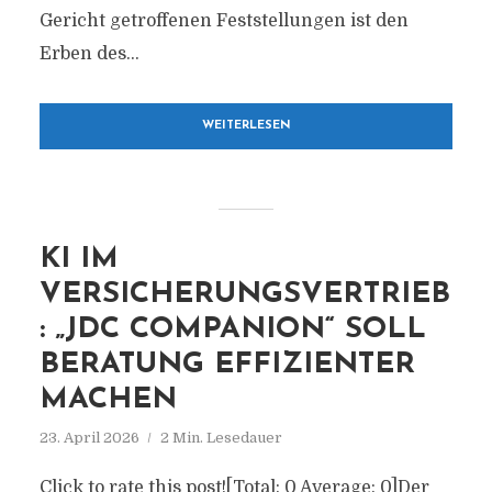
Gericht getroffenen Feststellungen ist den
Erben des...
WEITERLESEN
KI IM
VERSICHERUNGSVERTRIEB
: „JDC COMPANION“ SOLL
BERATUNG EFFIZIENTER
MACHEN
23. April 2026
2 Min. Lesedauer
Click to rate this post![Total: 0 Average: 0]Der