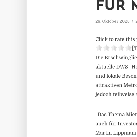
FÜR 
28. Oktober 2025
Click to rate this 
[T
Die Erschwinglic
aktuelle DWS „Ho
und lokale Beson
attraktiven Met
jedoch teilweise 
„Das Thema Miet-
auch für Investor
Martin Lippmann,