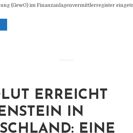
ung (GewO) im Finanzanlagenvermittlerregister einget
LUT ERREICHT
ENSTEIN IN
SCHLAND: EINE