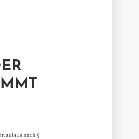
DER
IMMT
Erlaubnis nach §