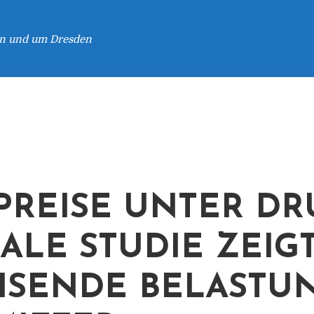
 in und um Dresden
PREISE UNTER DR
ALE STUDIE ZEIG
SENDE BELASTU