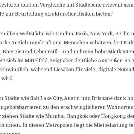
nvestoren dürften Vergleiche auf Stadtebene relevant sein,
e zur Beurteilung struktureller Risiken bieten.“
en üben Weltstädte wie London, Paris, New York, Berlin 
tarke Anziehungskraft aus. Menschen schätzen dort Kult
 Energie und Lebensstil – und nehmen hohe Mietkosten
rt sich im Mittelfeld, zeigt aber deutliche Ausreißer: So 
schwinglich, während Lissabon für viele „digitale No
 wird.
n Städte wie Salt Lake City, Austin und Brisbane dank
ngebotsbarrieren zu den erschwinglicheren Wohnorten.
er ziehen Städte wie Mumbai, Bangkok oder Hongkong de
 unten. In diesen Metropolen liegt die Mietbelastung tei