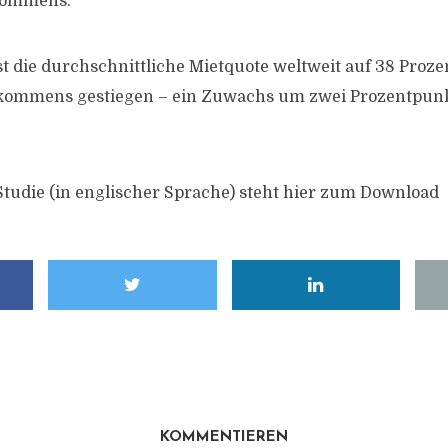
nkommens.
st die durchschnittliche Mietquote weltweit auf 38 Proze
kommens gestiegen – ein Zuwachs um zwei Prozentpunk
 Studie (in englischer Sprache) steht hier zum Download
KOMMENTIEREN