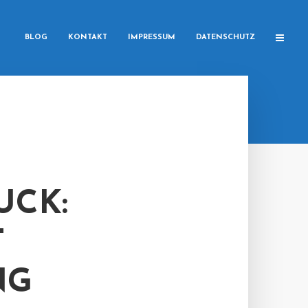
BLOG
KONTAKT
IMPRESSUM
DATENSCHUTZ
UCK:
T
NG