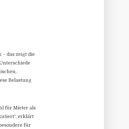
– das zeigt die
 Unterschiede
ischen,
ese Belastung
l für Mieter als
utiert“, erklärt
besondere für