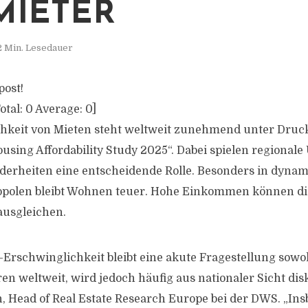
MIETER
2 Min. Lesedauer
post!
otal:
0
Average:
0
]
hkeit von Mieten steht weltweit zunehmend unter Druck 
using Affordability Study 2025“. Dabei spielen regionale
derheiten eine entscheidende Rolle. Besonders in dynam
ropolen bleibt Wohnen teuer. Hohe Einkommen können di
ausgleichen.
Erschwinglichkeit bleibt eine akute Fragestellung sowoh
en weltweit, wird jedoch häufig aus nationaler Sicht disk
 Head of Real Estate Research Europe bei der DWS. „Ins