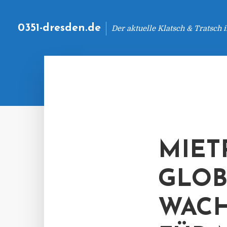
0351-dresden.de
Der aktuelle Klatsch & Tratsch
MIET
GLOB
WACH