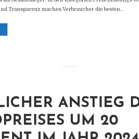
s als Gesamtsieger: In den Kategorien Preis-Leistungs-Ve
und Transparenz machen Verbraucher die besten...
ICHER ANSTIEG 
PREISES UM 20
ENT IM JAHR 202