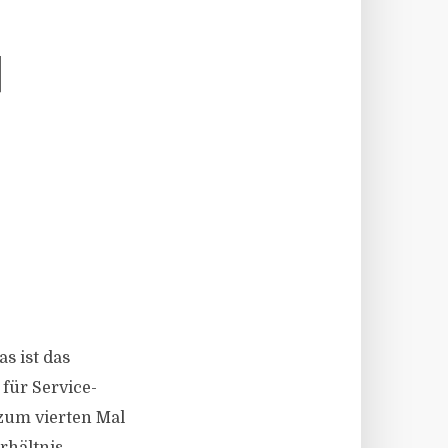
N
s ist das
für Service-
zum vierten Mal