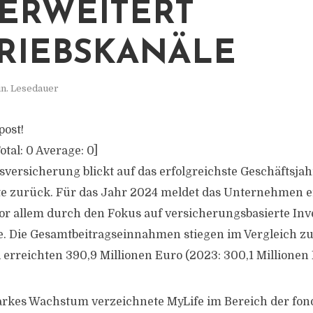
ERWEITERT
RIEBSKANÄLE
in. Lesedauer
post!
otal:
0
Average:
0
]
sversicherung blickt auf das erfolgreichste Geschäftsjah
e zurück. Für das Jahr 2024 meldet das Unternehmen ei
or allem durch den Fokus auf versicherungsbasierte In
e. Die Gesamtbeitragseinnahmen stiegen im Vergleich z
 erreichten 390,9 Millionen Euro (2023: 300,1 Millionen 
tarkes Wachstum verzeichnete MyLife im Bereich der f