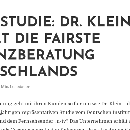
STUDIE: DR. KLEI
T DIE FAIRSTE
NZBERATUNG
SCHLANDS
1 Min. Lesedauer
tung geht mit ihren Kunden so fair um wie Dr. Klein – da
sjährigen repräsentativen Studie vom Deutschen Institut 
und dem Fernsehsender „n-tv“. Das Unternehmen erhält 