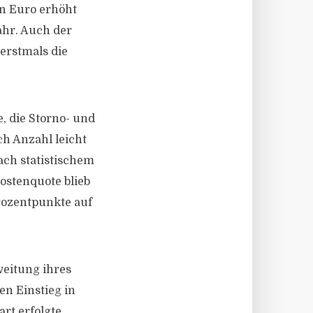
en Euro erhöht
ahr. Auch der
erstmals die
, die Storno- und
ch Anzahl leicht
ach statistischem
ostenquote blieb
rozentpunkte auf
weitung ihres
n Einstieg in
art erfolgte