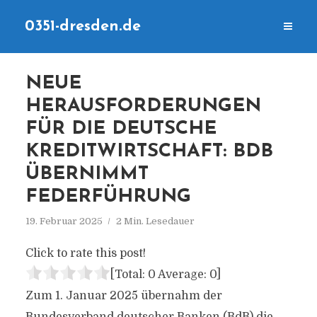
0351-dresden.de
NEUE
HERAUSFORDERUNGEN
FÜR DIE DEUTSCHE
KREDITWIRTSCHAFT: BDB
ÜBERNIMMT
FEDERFÜHRUNG
19. Februar 2025
2 Min. Lesedauer
Click to rate this post!
[Total:
0
Average:
0
]
Zum 1. Januar 2025 übernahm der