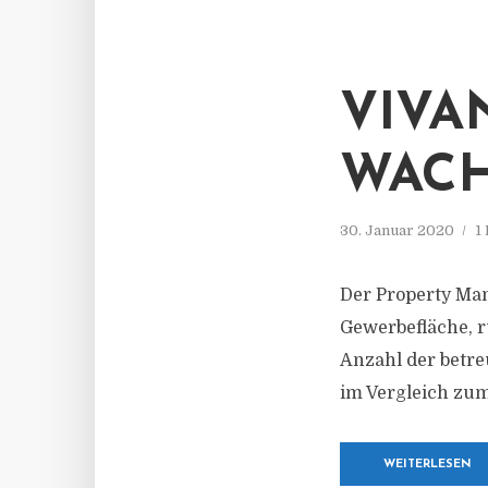
VIVA
WAC
30. Januar 2020
1
Der Property Ma
Gewerbefläche, r
Anzahl der betreu
im Vergleich zum
WEITERLESEN