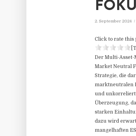
FOKU
2. September 2024
Click to rate this 
[T
Der Multi-Asset
Market Neutral F
Strategie, die d
marktneutralen R
und unkorreliert
Überzeugung, da
starken Einhaltu
dazu wird erwart
mangelhaften ESG