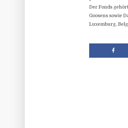
Der Fonds gehört
Goosens sowie Da
Luxemburg, Belg