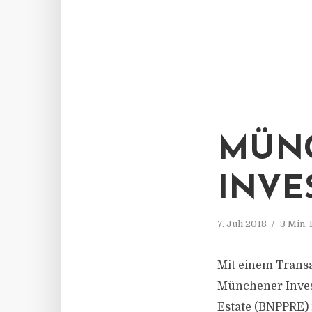
MÜN
INVE
7. Juli 2018
3 Min.
Mit einem Trans
Münchener Inves
Estate (BNPPRE) 