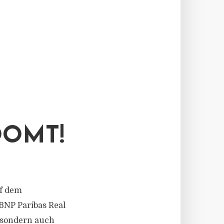
OMT!
uf dem
BNP Paribas Real
, sondern auch