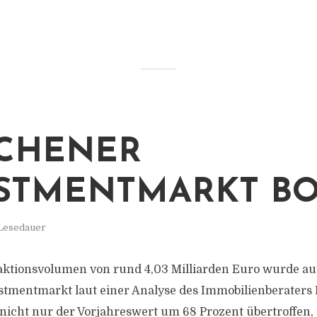
CHENER
STMENTMARKT BO
 Lesedauer
aktionsvolumen von rund 4,03 Milliarden Euro wurde a
tmentmarkt laut einer Analyse des Immobilienberaters 
nicht nur der Vorjahreswert um 68 Prozent übertroffen