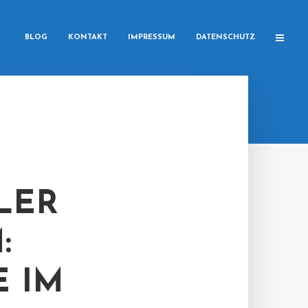
BLOG
KONTAKT
IMPRESSUM
DATENSCHUTZ
LER
:
E IM