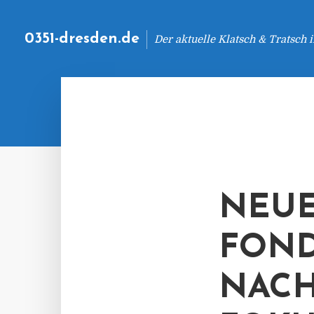
0351-dresden.de
Der aktuelle Klatsch & Tratsch
NEUE
FOND
NACH