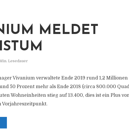
NIUM MELDET
HSTUM
 Min. Lesedauer
nager Vivanium verwaltete Ende 2019 rund 1,2 Millione
und 50 Prozent mehr als Ende 2018 (circa 800.000 Quad
ten Wohneinheiten stieg auf 13.400, dies ist ein Plus vo
 Vorjahreszeitpunkt.