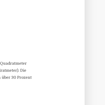
n Quadratmeter
ratmeter). Die
n über 30 Prozent