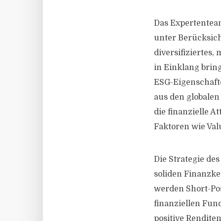
Das Expertenteam
unter Berücksich
diversifiziertes,
in Einklang brin
ESG-Eigenschaft
aus den globalen
die finanzielle 
Faktoren wie Val
Die Strategie de
soliden Finanzke
werden Short-Po
finanziellen Fun
positive Renditen