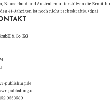
ien, Neuseeland und Australien unterstützen die Ermittlu
den 41-Jährigen ist noch nicht rechtskräftig. (dpa)
ONTAKT
GmbH & Co. KG
74
u
r-publishing.de
wr-publishing.de
6152 9553589