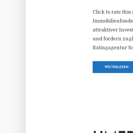
Click to rate thi
Immobilienfonds
attraktiver Inve
und fordern zugl
Ratingagentur Sc
WEITERLESEN