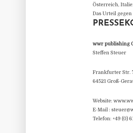
Österreich, Ital
Das Urteil gegen 
PRESSEK
wwr publishing 
Steffen Steuer
Frankfurter Str. 
64521 Groß-Gera
Website: www.ww
E-Mail :
steuer@w
Telefon: +49 (0) 