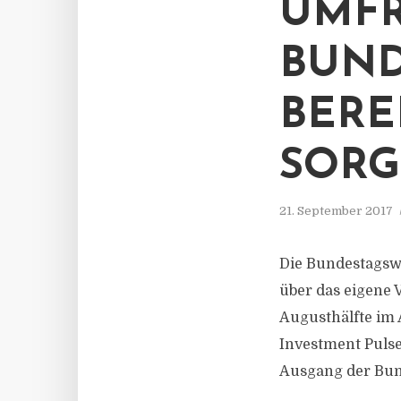
UMFR
BUND
BERE
SOR
21. September 2017
Die Bundestagsw
über das eigene
Augusthälfte im
Investment Pulse
Ausgang der Bun