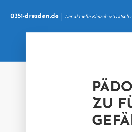
0351-dresden.de
Der aktuelle Klatsch & Tratsch
PÄDO
ZU F
GEFÄ