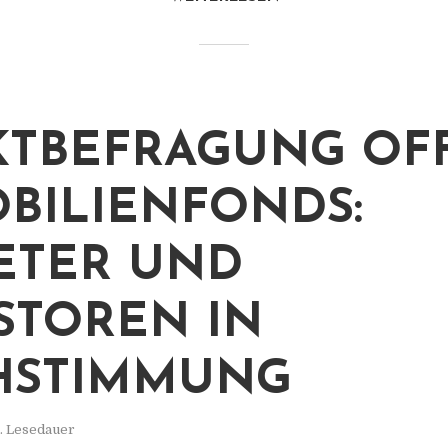
TBEFRAGUNG OF
BILIENFONDS:
ETER UND
STOREN IN
HSTIMMUNG
. Lesedauer