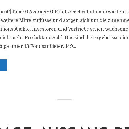
s post![Total: 0 Average: 0]Fondsgesellschaften erwarten f
 weitere Mittelzuflüsse und sorgen sich um die zunehm
stitionsobjekte. Investoren und Vertriebe sehen wachsen
eich mehr Produktauswahl. Das sind die Ergebnisse ein
ope unter 13 Fondsanbieter, 149...