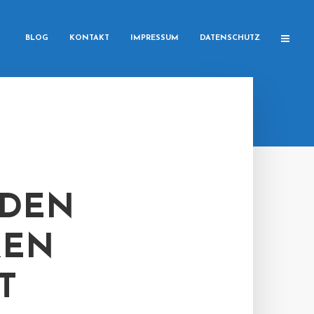
BLOG
KONTAKT
IMPRESSUM
DATENSCHUTZ
SDEN
REN
T