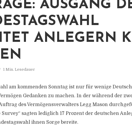
AGE: AUSGANG D
ESTAGSWAHL
ITET ANLEGERN K
GEN
1 Min. Lesedauer
ahl am kommenden Sonntag ist nur für wenige Deutsche 
 Vermögen Gedanken zu machen. In der während der zwe
 Auftrag des Vermögensverwalters Legg Mason durchgef
 Survey“ sagten lediglich 17 Prozent der deutschen Anleg
destagswahl ihnen Sorge bereite.