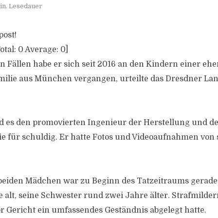
in. Lesedauer
post!
otal:
0
Average:
0
]
n Fällen habe er sich seit 2016 an den Kindern einer eh
milie aus München vergangen, urteilte das Dresdner La
es den promovierten Ingenieur der Herstellung und de
e für schuldig. Er hatte Fotos und Videoaufnahmen von
 beiden Mädchen war zu Beginn des Tatzeitraums gerade
 alt, seine Schwester rund zwei Jahre älter. Strafmilder
or Gericht ein umfassendes Geständnis abgelegt hatte.