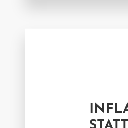
INFL
STAT