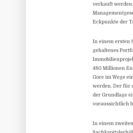
verkauft werden.
Managementgesell
Eckpunkte der Tr
In einem ersten 
gehaltenes Portf
Immobilienprojek
480 Millionen Eu
Gore im Wege ei
werden. Der für 
der Grundlage e
voraussichtlich b
In einem zweiten
Sachkapitalerhö