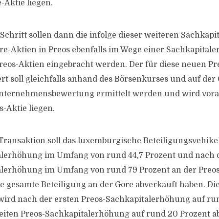
-Aktie liegen.
 Schritt sollen dann die infolge dieser weiteren Sachka
e-Aktien in Preos ebenfalls im Wege einer Sachkapital
eos-Aktien eingebracht werden. Der für diese neuen Pr
t soll gleichfalls anhand des Börsenkurses und auf der
ternehmensbewertung ermittelt werden und wird vorau
s-Aktie liegen.
Transaktion soll das luxemburgische Beteiligungsvehike
alerhöhung im Umfang von rund 44,7 Prozent und nach 
lerhöhung im Umfang von rund 79 Prozent an der Preos b
re gesamte Beteiligung an der Gore abverkauft haben. Di
 wird nach der ersten Preos-Sachkapitalerhöhung auf ru
eiten Preos-Sachkapitalerhöhung auf rund 20 Prozent 