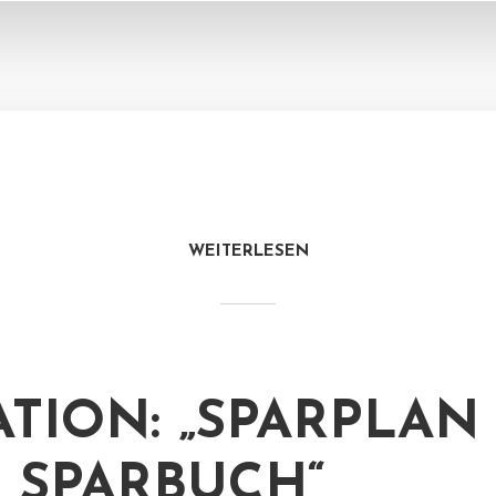
WEITERLESEN
ATION: „SPARPLAN
T SPARBUCH“