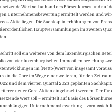
usetzende Wert soll anhand des Börsenkurses und auf 
gen Unternehmensbewertung ermittelt werden und wird
 Preos-Aktie liegen. Die Sachkapitalerhöhungen von Preos
außerordentlichen Hauptversammlungen im zweiten Qua
den.
 Schritt soll ein weiteres von dem luxemburgischen Bete
olio von vier luxemburgischen Immobilien beziehungswe
tentwicklungen im (Netto-)Wert von insgesamt vorauss
Euro in die Gore im Wege einer weiteren, für den Zeitra
 2022 und dem vierten Quartal 2023 geplanten Sachkapi
iterer neuer Gore-Aktien eingebracht werden. Der für 
setzende Wert soll – ermittelt auf Basis des Börsenkurs
 unabhängigen Unternehmensbewertung – voraussichtlic