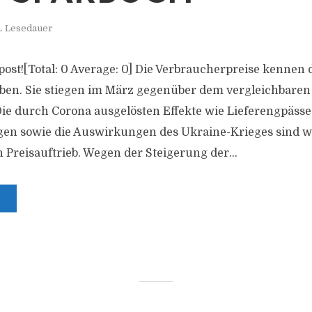
. Lesedauer
s post![Total: 0 Average: 0] Die Verbraucherpreise kennen 
ben. Sie stiegen im März gegenüber dem vergleichbare
Die durch Corona ausgelösten Effekte wie Lieferengpäss
gen sowie die Auswirkungen des Ukraine-Krieges sind w
 Preisauftrieb. Wegen der Steigerung der...