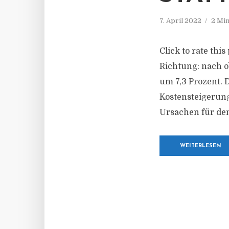
7. April 2022
2 Min
Click to rate thi
Richtung: nach o
um 7,3 Prozent. 
Kostensteigerun
Ursachen für den
WEITERLESEN