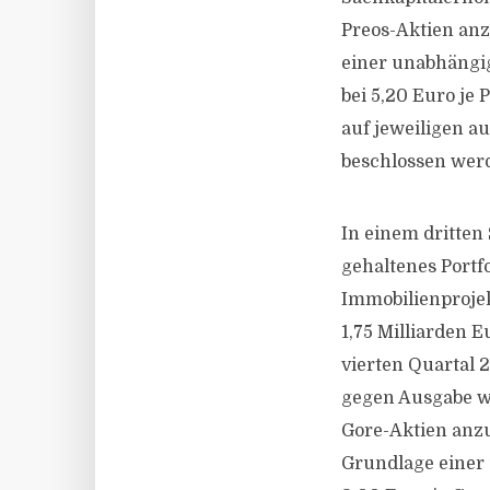
Preos-Aktien anz
einer unabhängi
bei 5,20 Euro je
auf jeweiligen 
beschlossen wer
In einem dritten
gehaltenes Portf
Immobilienprojek
1,75 Milliarden 
vierten Quartal
gegen Ausgabe we
Gore-Aktien anzu
Grundlage einer