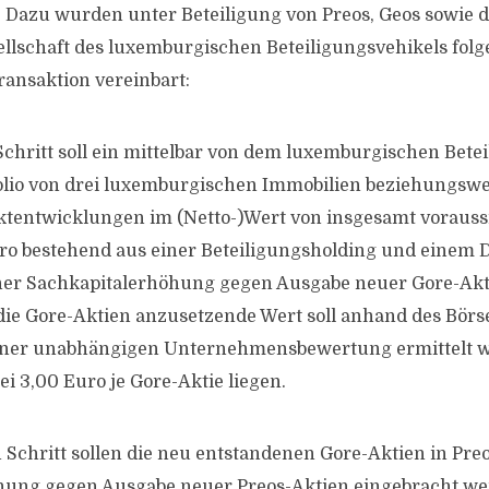
 Dazu wurden unter Beteiligung von Preos, Geos sowie 
schaft des luxemburgischen Beteiligungsvehikels folge
ansaktion vereinbart:
Schritt soll ein mittelbar von dem luxemburgischen Bete
olio von drei luxemburgischen Immobilien beziehungswe
tentwicklungen im (Netto-)Wert von insgesamt vorauss
ro bestehend aus einer Beteiligungsholding und einem D
ner Sachkapitalerhöhung gegen Ausgabe neuer Gore-Akt
die Gore-Aktien anzusetzende Wert soll anhand des Bör
iner unabhängigen Unternehmensbewertung ermittelt 
ei 3,00 Euro je Gore-Aktie liegen.
 Schritt sollen die neu entstandenen Gore-Aktien in Pre
hung gegen Ausgabe neuer Preos-Aktien eingebracht wer