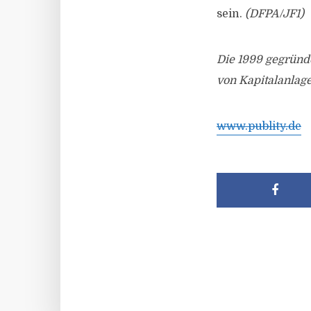
sein.
(DFPA/JF1)
Die 1999 gegründe
von Kapitalanlage
www.publity.de