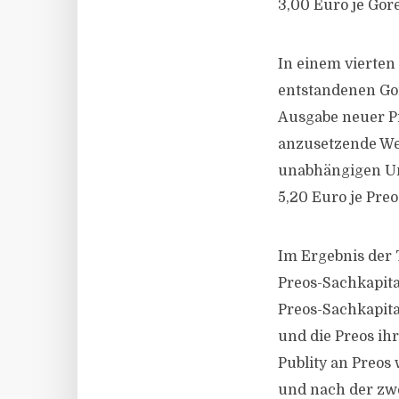
3,00 Euro je Gore
In einem vierten
entstandenen Gor
Ausgabe neuer Pr
anzusetzende Wer
unabhängigen Un
5,20 Euro je Preo
Im Ergebnis der 
Preos-Sachkapit
Preos-Sachkapita
und die Preos ih
Publity an Preos
und nach der zw