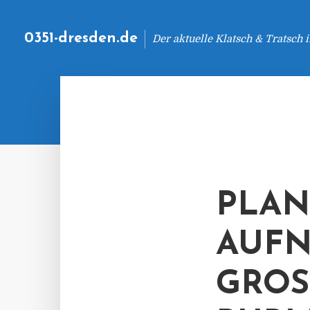
0351-dresden.de
Der aktuelle Klatsch & Tratsch
PLA
AUF
GROS