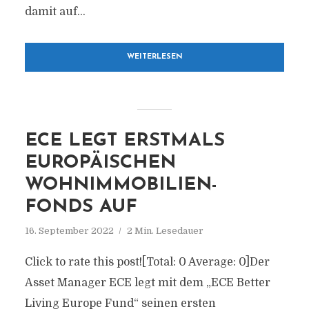
damit auf...
WEITERLESEN
ECE LEGT ERSTMALS
EUROPÄISCHEN
WOHNIMMOBILIEN-
FONDS AUF
16. September 2022
2 Min. Lesedauer
Click to rate this post![Total: 0 Average: 0]Der
Asset Manager ECE legt mit dem „ECE Better
Living Europe Fund“ seinen ersten