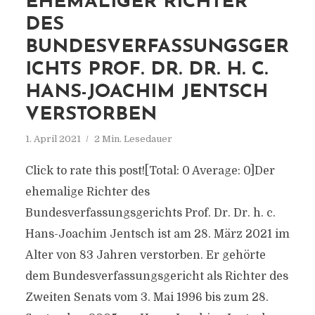
EHEMALIGER RICHTER
DES
BUNDESVERFASSUNGSGER
ICHTS PROF. DR. DR. H. C.
HANS-JOACHIM JENTSCH
VERSTORBEN
1. April 2021
2 Min. Lesedauer
Click to rate this post![Total: 0 Average: 0]Der
ehemalige Richter des
Bundesverfassungsgerichts Prof. Dr. Dr. h. c.
Hans-Joachim Jentsch ist am 28. März 2021 im
Alter von 83 Jahren verstorben. Er gehörte
dem Bundesverfassungsgericht als Richter des
Zweiten Senats vom 3. Mai 1996 bis zum 28.