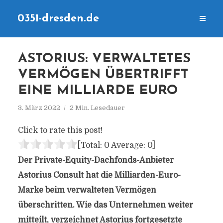
0351-dresden.de
ASTORIUS: VERWALTETES
VERMÖGEN ÜBERTRIFFT
EINE MILLIARDE EURO
3. März 2022
2 Min. Lesedauer
Click to rate this post!
[Total:
0
Average:
0
]
Der Private-Equity-Dachfonds-Anbieter
Astorius Consult hat die Milliarden-Euro-
Marke beim verwalteten Vermögen
überschritten. Wie das Unternehmen weiter
mitteilt, verzeichnet Astorius fortgesetzte