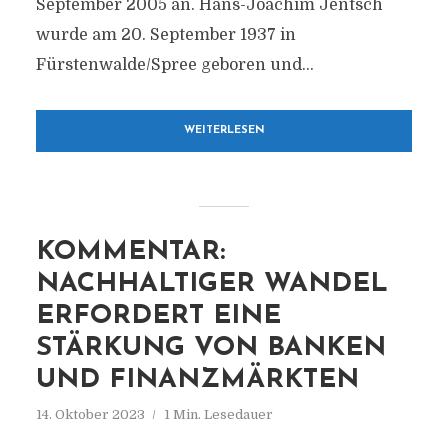
September 2005 an. Hans-Joachim Jentsch
wurde am 20. September 1937 in
Fürstenwalde/Spree geboren und...
WEITERLESEN
KOMMENTAR:
NACHHALTIGER WANDEL
ERFORDERT EINE
STÄRKUNG VON BANKEN
UND FINANZMÄRKTEN
14. Oktober 2023
1 Min. Lesedauer