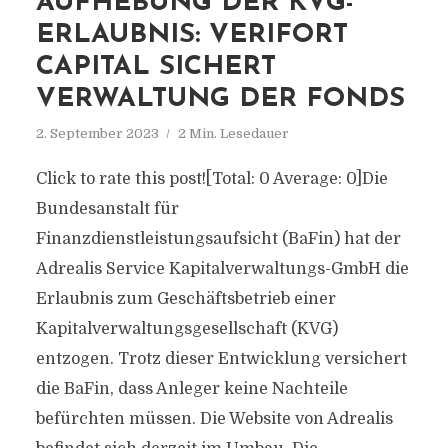
AUFHEBUNG DER KVG-
ERLAUBNIS: VERIFORT
CAPITAL SICHERT
VERWALTUNG DER FONDS
2. September 2023
2 Min. Lesedauer
Click to rate this post![Total: 0 Average: 0]Die
Bundesanstalt für
Finanzdienstleistungsaufsicht (BaFin) hat der
Adrealis Service Kapitalverwaltungs-GmbH die
Erlaubnis zum Geschäftsbetrieb einer
Kapitalverwaltungsgesellschaft (KVG)
entzogen. Trotz dieser Entwicklung versichert
die BaFin, dass Anleger keine Nachteile
befürchten müssen. Die Website von Adrealis