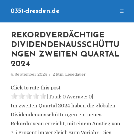
0351-dresden.de
REKORDVERDÄCHTIGE
DIVIDENDENAUSSCHÜTTU
NGEN ZWEITEN QUARTAL
2024
4. September 2024
2 Min. Lesedauer
Click to rate this post!
[Total:
0
Average:
0
]
Im zweiten Quartal 2024 haben die globalen
Dividendenausschüttungen ein neues
Rekordniveau erreicht, mit einem Anstieg von
7,5 Prozent im Vergleich zum Vorjahr. Dies