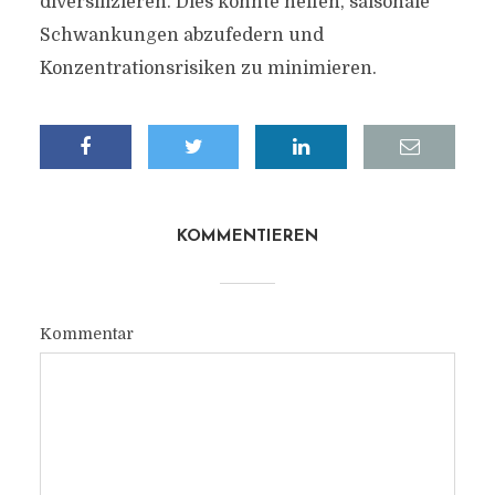
diversifizieren. Dies könnte helfen, saisonale
Schwankungen abzufedern und
Konzentrationsrisiken zu minimieren.
KOMMENTIEREN
Kommentar