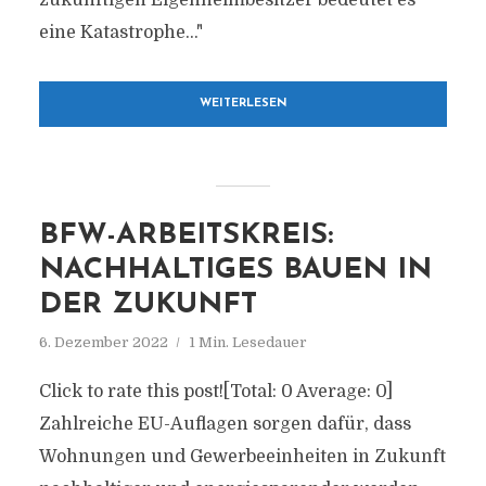
zukünftigen Eigenheimbesitzer bedeutet es
eine Katastrophe..."
WEITERLESEN
BFW-ARBEITSKREIS:
NACHHALTIGES BAUEN IN
DER ZUKUNFT
6. Dezember 2022
1 Min. Lesedauer
Click to rate this post![Total: 0 Average: 0]
Zahlreiche EU-Auflagen sorgen dafür, dass
Wohnungen und Gewerbeeinheiten in Zukunft