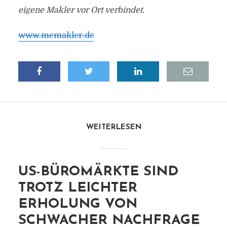
eigene Makler vor Ort verbindet.
www.mcmakler.de
WEITERLESEN
US-BÜROMÄRKTE SIND
TROTZ LEICHTER
ERHOLUNG VON
SCHWACHER NACHFRAGE