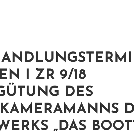
ANDLUNGSTERMI
N I ZR 9/18
GÜTUNG DES
FKAMERAMANNS D
WERKS „DAS BOOT