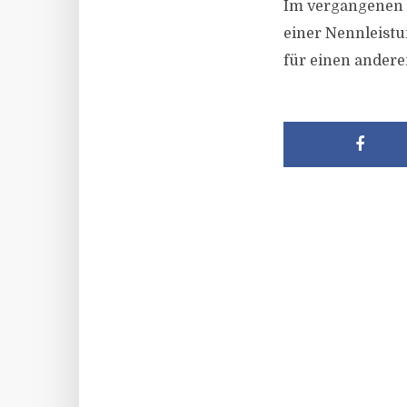
Im vergangenen J
einer Nennleist
für einen andere