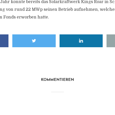
ahr konnte bereits das Solarkraftwerk Kings Roar in S
ung von rund 22 MWp seinen Betrieb aufnehmen, welch
n Fonds erworben hatte.
KOMMENTIEREN