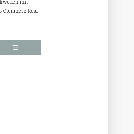
chweden mit
es Commerz Real