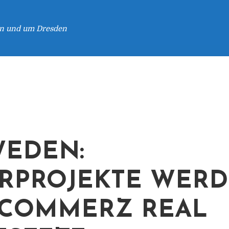
 in und um Dresden
EDEN:
RPROJEKTE WER
COMMERZ REAL