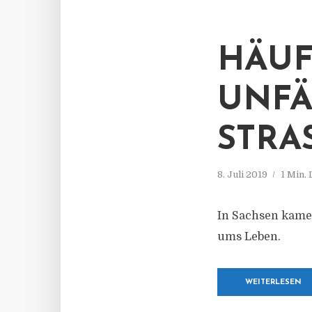
HÄUF
UNFÄ
STRAS
8. Juli 2019
1 Min.
In Sachsen kame
ums Leben.
WEITERLESEN