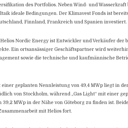
rsifikation des Portfolios. Neben Wind- und Wasserkraft 
taik ideale Bedingungen. Der Klimavest Fonds ist bereits
tschland, Finnland, Frankreich und Spanien investiert.
Helios Nordic Energy ist Entwickler und Verkäufer der 
kte. Ein ortsansässiger Geschäftspartner wird weiterhin 
gement sowie die technische und kaufmännische Betr
t einer geplanten Nennleistung von 49,4 MWp liegt in de
lich von Stockholm, während „Gas Light“ mit einer ge
 39,2 MWp in der Nähe von Göteborg zu finden ist. Beide
 Zusammenarbeit mit Helios fort.