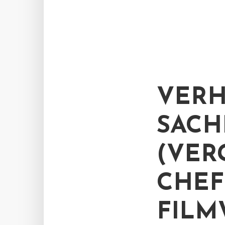
VERH
SACHE
(VER
CHE
FILM