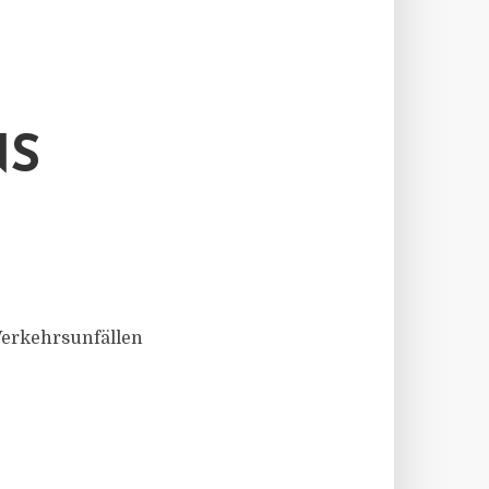
NS
Verkehrsunfällen