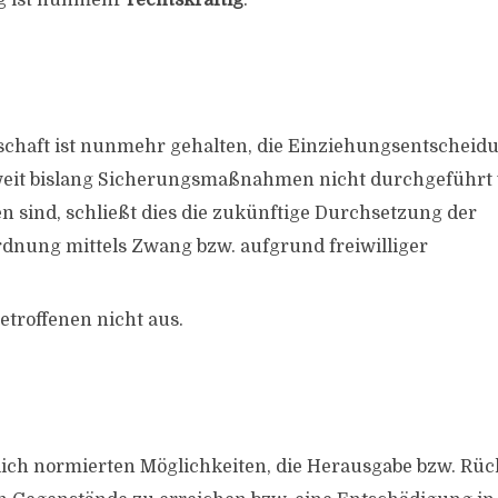
g ist nunmehr
rechtskräftig
.
schaft ist nunmehr gehalten, die Einziehungsentscheid
oweit bislang Sicherungsmaßnahmen nicht durchgeführt
en sind, schließt dies die zukünftige Durchsetzung der
dnung mittels Zwang bzw. aufgrund freiwilliger
etroffenen nicht aus.
lich normierten Möglichkeiten, die Herausgabe bzw. Rü