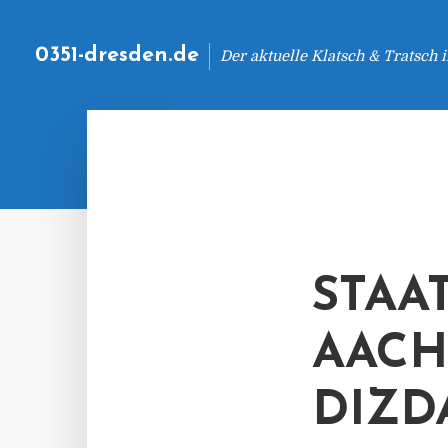
0351-dresden.de
Der aktuelle Klatsch & Tratsch
STAA
AACH
DIZD