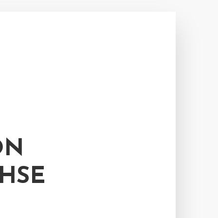
ON
HSE