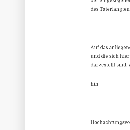
der eingezogene
des Taterlangten
Auf das anliege
und die sich hie
dargestellt sind,
hin.
Hochachtungsvol