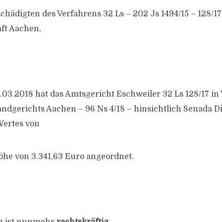
chädigten des Verfahrens 32 Ls – 202 Js 1494/15 – 128/17
ft Aachen,
1.03.2018 hat das Amtsgericht Eschweiler 32 Ls 128/17 i
andgerichts Aachen – 96 Ns 4/18 – hinsichtlich Senada Di
Wertes von
öhe von 3.341,63 Euro angeordnet.