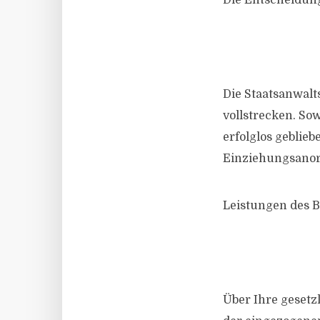
Die Entscheidun
Die Staatsanwalt
vollstrecken. S
erfolglos geblieb
Einziehungsanor
Leistungen des B
Über Ihre gesetz