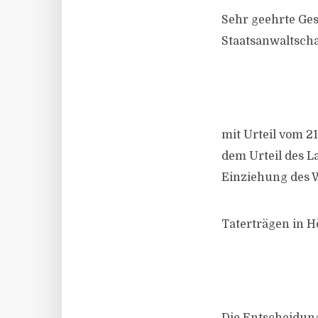
Sehr geehrte Ges
Staatsanwaltscha
mit Urteil vom 2
dem Urteil des L
Einziehung des 
Taterträgen in H