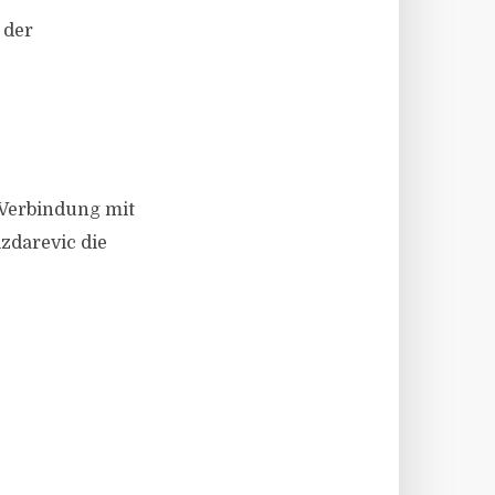
 der
n Verbindung mit
zdarevic die