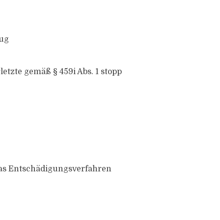
rug
letzte gemäß § 459i Abs. 1 stopp
das Entschädigungsverfahren