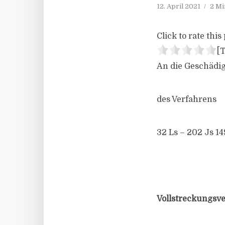
12. April 2021
2 Mi
Click to rate this 
[T
An die Geschädi
des Verfahrens
32 Ls – 202 Js 14
Vollstreckungsv