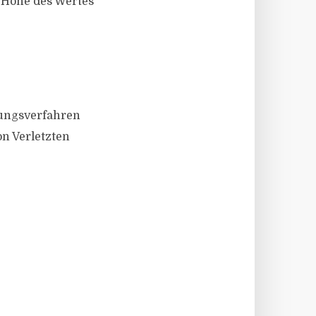
 Höhe des Wertes
gungsverfahren
n Verletzten