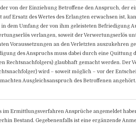
 der von der Einziehung Betroffene den Anspruch, der e
t auf Ersatz des Wertes des Erlangten erwachsen ist, ka
e in dem Umfang der von ihm geleisteten Befriedigung A
rtungserlös verlangen, soweit der Verwertungserlös un
ten Voraussetzungen an den Verletzten auszukehren g
edigung des Anspruchs muss dabei durch eine Quittung d
en Rechtsnachfolgers) glaubhaft gemacht werden. Der Ve
chtsnachfolger) wird – soweit möglich – vor der Entsch
emachten Ausgleichsanspruch des Betroffenen angehört
its im Ermittlungsverfahren Ansprüche angemeldet haben
rhin Bestand. Gegebenenfalls ist eine ergänzende Anm