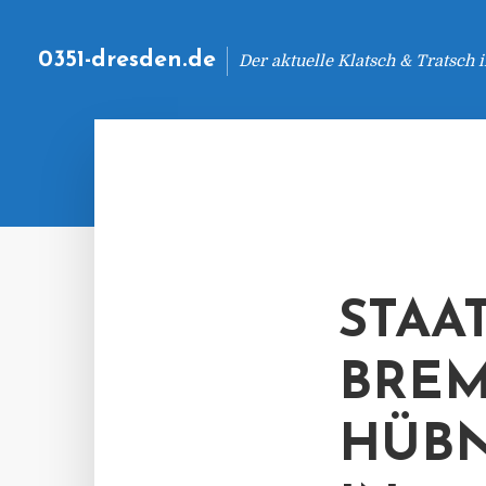
0351-dresden.de
Der aktuelle Klatsch & Tratsch
STAA
BREM
HÜBN