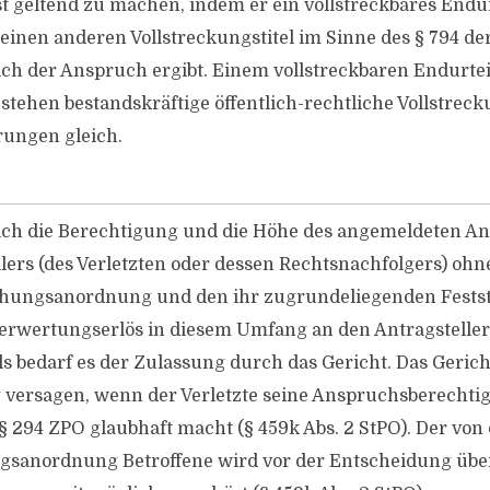
t geltend zu machen, indem er ein vollstreckbares Endur
einen anderen Vollstreckungstitel im Sinne des § 794 de
ch der Anspruch ergibt. Einem vollstreckbaren Endurtei
stehen bestandskräftige öffentlich-rechtliche Vollstreck
rungen gleich.
ich die Berechtigung und die Höhe des angemeldeten A
lers (des Verletzten oder dessen Rechtsnachfolgers) ohn
ehungsanordnung und den ihr zugrundeliegenden Festst
Verwertungserlös in diesem Umfang an den Antragsteller
s bedarf es der Zulassung durch das Gericht. Das Gerich
 versagen, wenn der Verletzte seine Anspruchsberechti
§ 294 ZPO glaubhaft macht (§ 459k Abs. 2 StPO). Der von
gsanordnung Betroffene wird vor der Entscheidung über