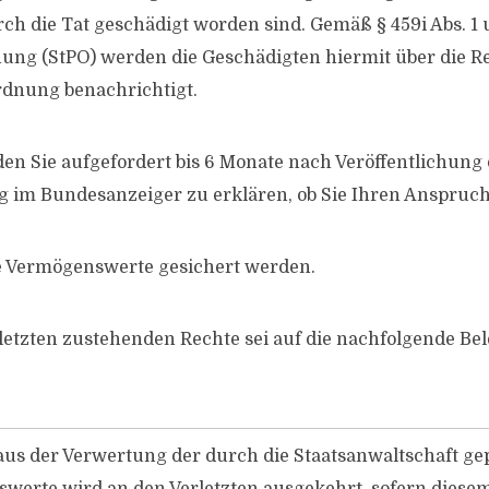
rch die Tat geschädigt worden sind. Gemäß § 459i Abs. 1 
ung (StPO) werden die Geschädigten hiermit über die Re
dnung benachrichtigt.
den Sie aufgefordert bis 6 Monate nach Veröffentlichung 
im Bundesanzeiger zu erklären, ob Sie Ihren Anspruc
e Vermögenswerte gesichert werden.
rletzten zustehenden Rechte sei auf die nachfolgende B
 aus der Verwertung der durch die Staatsanwaltschaft g