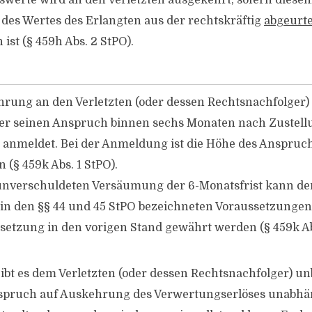
werte wird an den Verletzten ausgekehrt, sofern diese
 des Wertes des Erlangten aus der rechtskräftig
abgeurte
ist (§ 459h Abs. 2 StPO).
rung an den Verletzten (oder dessen Rechtsnachfolger) 
er seinen Anspruch binnen sechs Monaten nach Zustell
g anmeldet. Bei der Anmeldung ist die Höhe des Anspruc
 (§ 459k Abs. 1 StPO).
 unverschuldeten Versäumung der 6-Monatsfrist kann de
 in den §§ 44 und 45 StPO bezeichneten Voraussetzungen
etzung in den vorigen Stand gewährt werden (§ 459k Ab
ibt es dem Verletzten (oder dessen Rechtsnachfolger) 
spruch auf Auskehrung des Verwertungserlöses unabhän