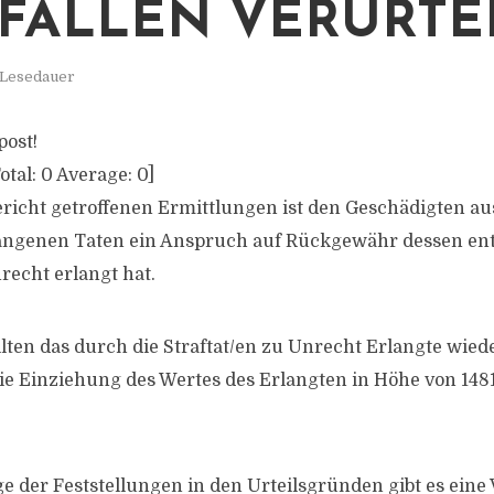
4 FÄLLEN VERURTE
 Lesedauer
post!
otal:
0
Average:
0
]
icht getroffenen Ermittlungen ist den Geschädigten a
gangenen Taten ein Anspruch auf Rückgewähr dessen ent
recht erlangt hat.
ten das durch die Straftat/en zu Unrecht Erlangte wied
die Einziehung des Wertes des Erlangten in Höhe von 14
e der Feststellungen in den Urteilsgründen gibt es eine 