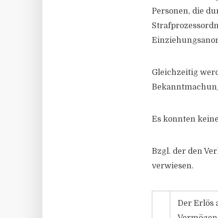
Personen, die du
Strafprozessordn
Einziehungsanor
Gleichzeitig wer
Bekanntmachung 
Es konnten kein
Bzgl. der den Ve
verwiesen.
Der Erlös