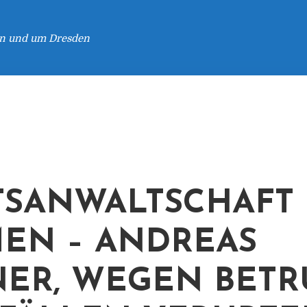
 in und um Dresden
TSANWALTSCHAFT
EN – ANDREAS
ER, WEGEN BETR