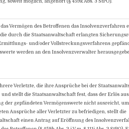
, soweit möglich, angehört (§ 459k Abs. 3 StPO).
das Vermögen des Betroffenen das Insolvenzverfahren er
die durch die Staatsanwaltschaft erlangten Sicherungsr
Ermittlungs- und/oder Vollstreckungsverfahrens gepfän
werte werden an den Insolvenzverwalter herausgegeben (
hrere Verletzte, die ihre Ansprüche bei der Staatsanwalt
und stellt die Staatsanwaltschaft fest, dass der Erlös aus
g der gepfändeten Vermögenswerte nicht ausreicht, um
en Ansprüche aller Verletzter zu befriedigen, stellt die
ltschaft einen Antrag auf Eröffnung des Insolvenzverfa