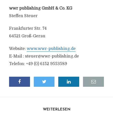
wwr publishing GmbH & Co. KG
Steffen Steuer
Frankfurter Str. 74
64521 Groß-Gerau
Website:
www.wwr-publishing.de
E-Mail :
steuer@wwr-publishing.de
Telefon: +49 (0) 6152 9553589
WEITERLESEN