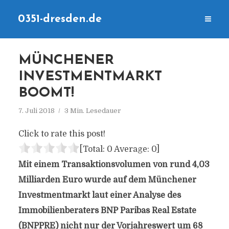
0351-dresden.de
MÜNCHENER
INVESTMENTMARKT
BOOMT!
7. Juli 2018
3 Min. Lesedauer
Click to rate this post!
[Total:
0
Average:
0
]
Mit einem Transaktionsvolumen von rund 4,03
Milliarden Euro wurde auf dem Münchener
Investmentmarkt laut einer Analyse des
Immobilienberaters BNP Paribas Real Estate
(BNPPRE) nicht nur der Vorjahreswert um 68