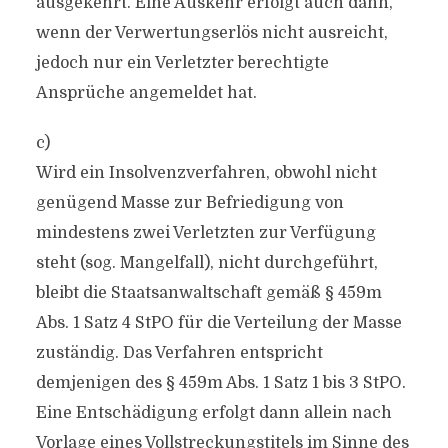
ausgekehrt. Eine Auskehr erfolgt auch dann,
wenn der Verwertungserlös nicht ausreicht,
jedoch nur ein Verletzter berechtigte
Ansprüche angemeldet hat.
c)
Wird ein Insolvenzverfahren, obwohl nicht
genügend Masse zur Befriedigung von
mindestens zwei Verletzten zur Verfügung
steht (sog. Mangelfall), nicht durchgeführt,
bleibt die Staatsanwaltschaft gemäß § 459m
Abs. 1 Satz 4 StPO für die Verteilung der Masse
zuständig. Das Verfahren entspricht
demjenigen des § 459m Abs. 1 Satz 1 bis 3 StPO.
Eine Entschädigung erfolgt dann allein nach
Vorlage eines Vollstreckungstitels im Sinne des