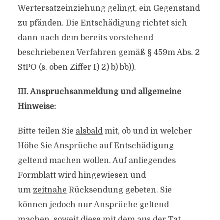
Wertersatzeinziehung gelingt, ein Gegenstand
zu pfänden. Die Entschädigung richtet sich
dann nach dem bereits vorstehend
beschriebenen Verfahren gemäß § 459m Abs. 2
StPO (s. oben Ziffer I) 2) b) bb)).
III. Anspruchsanmeldung und allgemeine
Hinweise:
Bitte teilen Sie
alsbald
mit, ob und in welcher
Höhe Sie Ansprüche auf Entschädigung
geltend machen wollen. Auf anliegendes
Formblatt wird hingewiesen und
um
zeitnahe
Rücksendung gebeten. Sie
können jedoch nur Ansprüche geltend
machen, soweit diese mit dem aus der Tat