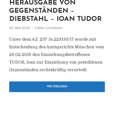
HERAUSGABE VON
GEGENSTÄNDEN –
DIEBSTAHL – IOAN TUDOR
30. Mai 2018
2 Min. Lesedauer
Unter dem AZ: 237 Js 223130/17 wurde mit
Entscheidung des Amtsgerichts München vom
28.02.2018 den Einziehungsbetroffenen
TUDOR, Ioan zur Einziehung von gestohlenen
Gegenständen rechtskräftig verurteilt.
WEITERLESEN