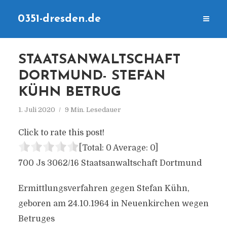
0351-dresden.de
STAATSANWALTSCHAFT
DORTMUND- STEFAN
KÜHN BETRUG
1. Juli 2020
9 Min. Lesedauer
Click to rate this post!
[Total:
0
Average:
0
]
700 Js 3062/16 Staatsanwaltschaft Dortmund
Ermittlungsverfahren gegen Stefan Kühn,
geboren am 24.10.1964 in Neuenkirchen wegen
Betruges