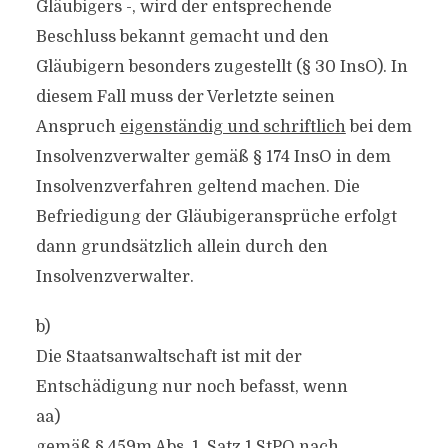
Gläubigers -, wird der entsprechende
Beschluss bekannt gemacht und den
Gläubigern besonders zugestellt (§ 30 InsO). In
diesem Fall muss der Verletzte seinen
Anspruch
eigenständig und schriftlich
bei dem
Insolvenzverwalter gemäß § 174 InsO in dem
Insolvenzverfahren geltend machen. Die
Befriedigung der Gläubigeransprüche erfolgt
dann grundsätzlich allein durch den
Insolvenzverwalter.
b)
Die Staatsanwaltschaft ist mit der
Entschädigung nur noch befasst, wenn
aa)
gemäß § 459m Abs. 1. Satz 1 StPO nach