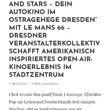
AND STARS – DEIN
AUTOKINO IM
OSTRAGEHEGE DRESDEN“
MIT LE MANS 66 –
DRESDNER
VERANSTALTERKOLLEKTIV
SCHAFFT AMERIKANISCH
INSPIRIERTES OPEN-AIR-
KINOERLEBNIS IM
STADTZENTRUM
7. Mai 2020
5 Min. Lesedauer
Click to rate this post![Total: 1 Average: 5]Größte
Pop-up-Leinwand Deutschlands Seit einigen
Wochen gibt es Spekulationen um ein