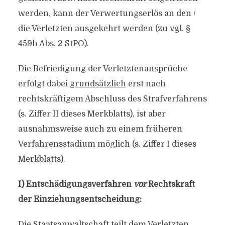
werden, kann der Verwertungserlös an den /
die Verletzten ausgekehrt werden (zu vgl. §
459h Abs. 2 StPO).
Die Befriedigung der Verletztenansprüche
erfolgt dabei
grundsätzlich
erst nach
rechtskräftigem Abschluss des Strafverfahrens
(s. Ziffer II dieses Merkblatts), ist aber
ausnahmsweise auch zu einem früheren
Verfahrensstadium möglich (s. Ziffer I dieses
Merkblatts).
I) Entschädigungsverfahren
vor
Rechtskraft
der Einziehungsentscheidung:
Die Staatsanwaltschaft teilt dem Verletzten