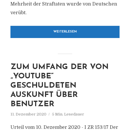
Mehrheit der Straftaten wurde von Deutschen
verübt.
WEITERLESEN
ZUM UMFANG DER VON
„YOUTUBE“
GESCHULDETEN
AUSKUNFT ÜBER
BENUTZER
11. Dezember 2020
5 Min. Lesedauer
Urteil vom 10. Dezember 2020 - I ZR 153/17 Der