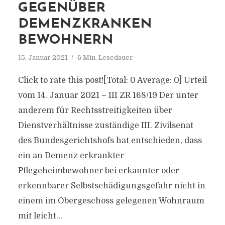
GEGENÜBER
DEMENZKRANKEN
BEWOHNERN
15. Januar 2021
6 Min. Lesedauer
Click to rate this post![Total: 0 Average: 0] Urteil
vom 14. Januar 2021 – III ZR 168/19 Der unter
anderem für Rechtsstreitigkeiten über
Dienstverhältnisse zuständige III. Zivilsenat
des Bundesgerichtshofs hat entschieden, dass
ein an Demenz erkrankter
Pflegeheimbewohner bei erkannter oder
erkennbarer Selbstschädigungsgefahr nicht in
einem im Obergeschoss gelegenen Wohnraum
mit leicht...