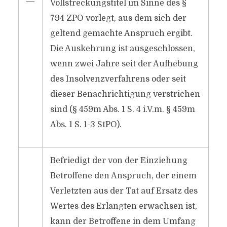
―
Vollstreckungstitel im Sinne des §
794 ZPO vorlegt, aus dem sich der
geltend gemachte Anspruch ergibt.
Die Auskehrung ist ausgeschlossen,
wenn zwei Jahre seit der Aufhebung
des Insolvenzverfahrens oder seit
dieser Benachrichtigung verstrichen
sind (§ 459m Abs. 1 S. 4 i.V.m. § 459m
Abs. 1 S. 1-3 StPO).
Befriedigt der von der Einziehung
Betroffene den Anspruch, der einem
Verletzten aus der Tat auf Ersatz des
Wertes des Erlangten erwachsen ist,
kann der Betroffene in dem Umfang