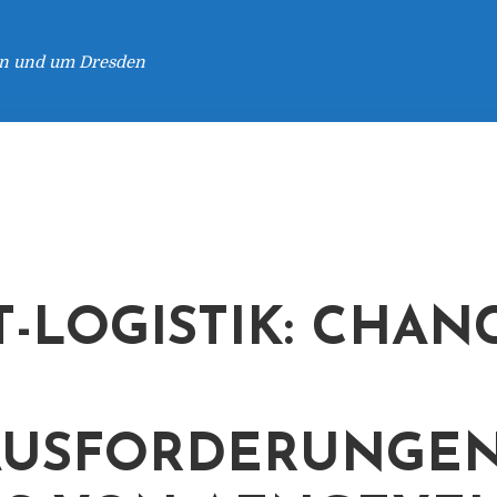
 in und um Dresden
T-LOGISTIK: CHAN
USFORDERUNGEN