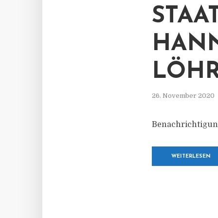
STAA
HANN
LÖHR
26. November 2020
Benachrichtigun
WEITERLESEN