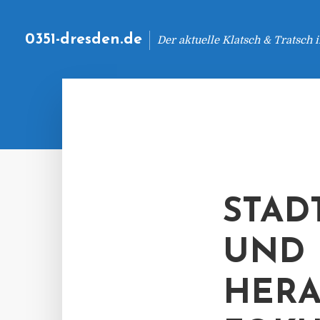
0351-dresden.de
Der aktuelle Klatsch & Tratsch
STAD
UND
HERA