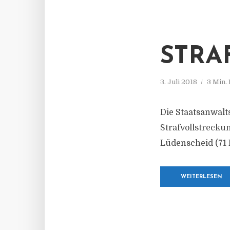
STRA
3. Juli 2018
3 Min.
Die Staatsanwalt
Strafvollstrecku
Lüdenscheid (71 
WEITERLESEN