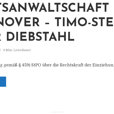
TSANWALTSCHAFT
OVER – TIMO-ST
 DIEBSTAHL
4 Min. Lesedauer
g gemäß § 459i StPO über die Rechtskraft der Einzieh