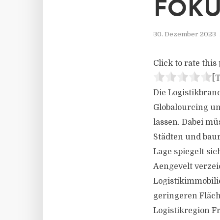
FOKU
30. Dezember 2023
Click to rate this 
[T
Die Logistikbran
Globalourcing un
lassen. Dabei m
Städten und baur
Lage spiegelt si
Aengevelt verzei
Logistikimmobili
geringeren Fläch
Logistikregion Fr