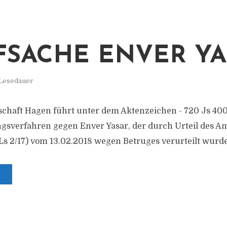
FSACHE ENVER YA
 Lesedauer
schaft Hagen führt unter dem Aktenzeichen - 720 Js 400/
ngsverfahren gegen Enver Yasar, der durch Urteil des A
Ls 2/17) vom 13.02.2018 wegen Betruges verurteilt wurde