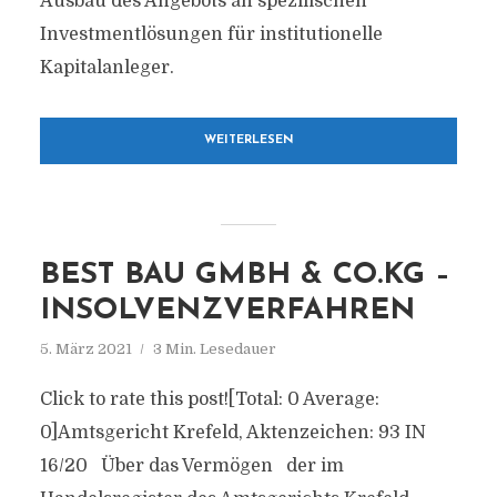
Ausbau des Angebots an spezifischen
Investmentlösungen für institutionelle
Kapitalanleger.
WEITERLESEN
BEST BAU GMBH & CO.KG –
INSOLVENZVERFAHREN
5. März 2021
3 Min. Lesedauer
Click to rate this post![Total: 0 Average:
0]Amtsgericht Krefeld, Aktenzeichen: 93 IN
16/20 Über das Vermögen der im