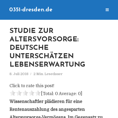
0351-dresden.de
STUDIE ZUR
ALTERSVORSORGE:
DEUTSCHE
UNTERSCHÄTZEN
LEBENSERWARTUNG
8. Juli 2018
2 Min. Lesedauer
Click to rate this post!
[Total:
0
Average:
0
]
Wissenschaftler plädieren für eine
Rentenauszahlung des angesparten
Altersvorsorge-Vermögens. Im Gegensatz zu