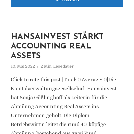
WEITERLESEN
HANSAINVEST STÄRKT
ACCOUNTING REAL
ASSETS
10. Mai 2022
2 Min. Lesedauer
Click to rate this post![Total: 0 Average: 0]Die
Kapitalverwaltungsgesellschaft Hansainvest
hat Sonja Gößlinghoff als Leiterin für die
Abteilung Accounting Real Assets ins
Unternehmen geholt. Die Diplom-
Betriebswirtin leitet die rund 40-köpfige
Abteilung, bestehend aus zwei Fund