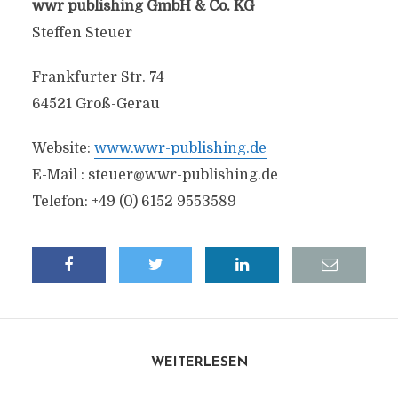
wwr publishing GmbH & Co. KG
Steffen Steuer
Frankfurter Str. 74
64521 Groß-Gerau
Website:
www.wwr-publishing.de
E-Mail :
steuer@wwr-publishing.de
Telefon: +49 (0) 6152 9553589
WEITERLESEN