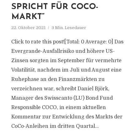
SPRICHT FÜR COCO-
MARKT“
22. Oktober 2021
3 Min. Lesedauer
Click to rate this post![Total: 0 Average: 0] Das
Evergrande-Ausfallrisiko und höhere US-
Zinsen sorgten im September für vermehrte
Volatilität, nachdem im Juli und August eine
Ruhephase an den Finanzmärkten zu
verzeichnen war, schreibt Daniel Björk,
Manager des Swisscanto (LU) Bond Fund
Responsible COCO, in einem aktuellen
Kommentar zur Entwicklung des Markts der
CoCo-Anleihen im dritten Quartal...