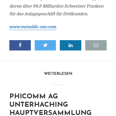
davon über 98,9 Milliarden Schweizer Franken
für das Anlagegeschäft für Drittkunden.
www.swisslife-am.com
WEITERLESEN
PHICOMM AG
UNTERHACHING
HAUPTVERSAMMLUNG