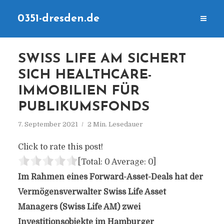
0351-dresden.de
SWISS LIFE AM SICHERT
SICH HEALTHCARE-
IMMOBILIEN FÜR
PUBLIKUMSFONDS
7. September 2021
2 Min. Lesedauer
Click to rate this post!
[Total:
0
Average:
0
]
Im Rahmen eines Forward-Asset-Deals hat der
Vermögensverwalter Swiss Life Asset
Managers (Swiss Life AM) zwei
Investitionsobjekte im Hamburger