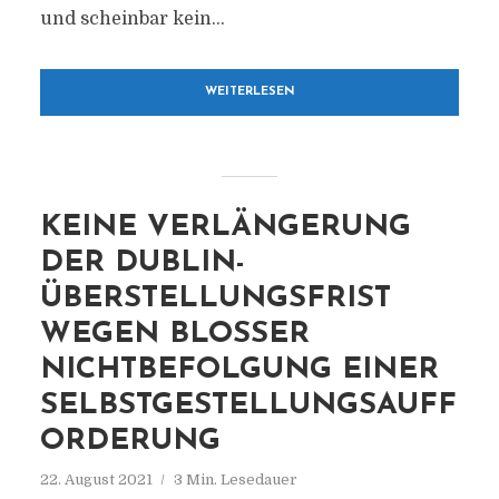
und scheinbar kein...
WEITERLESEN
KEINE VERLÄNGERUNG
DER DUBLIN-
ÜBERSTELLUNGSFRIST
WEGEN BLOSSER N
ICHTBEFOLGUNG EINER S
ELBSTGESTELLUNGSAUFFO
RDERUNG
22. August 2021
3 Min. Lesedauer