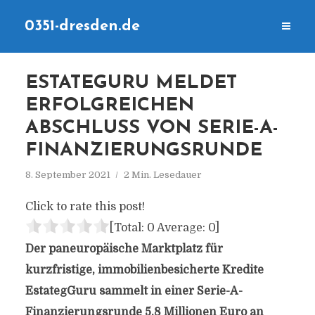
0351-dresden.de
ESTATEGURU MELDET
ERFOLGREICHEN
ABSCHLUSS VON SERIE-A-
FINANZIERUNGSRUNDE
8. September 2021
2 Min. Lesedauer
Click to rate this post!
[Total:
0
Average:
0
]
Der paneuropäische Marktplatz für
kurzfristige, immobilienbesicherte Kredite
EstategGuru sammelt in einer Serie-A-
Finanzierungsrunde 5,8 Millionen Euro an