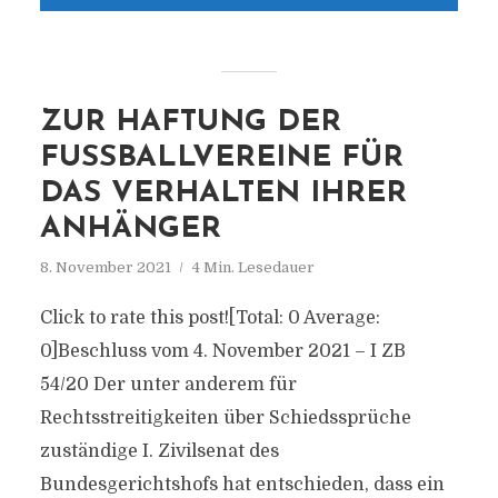
ZUR HAFTUNG DER
FUSSBALLVEREINE FÜR D
AS VERHALTEN IHRER A
NHÄNGER
8. November 2021
4 Min. Lesedauer
Click to rate this post![Total: 0 Average:
0]Beschluss vom 4. November 2021 – I ZB
54/20 Der unter anderem für
Rechtsstreitigkeiten über Schiedssprüche
zuständige I. Zivilsenat des
Bundesgerichtshofs hat entschieden, dass ein