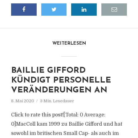
WEITERLESEN
BAILLIE GIFFORD
KÜNDIGT PERSONELLE
VERÄNDERUNGEN AN
8. Mai 2020
3 Min. Lesedauer
Click to rate this post![Total: 0 Average:
0]MacColl kam 1999 zu Baillie Gifford und hat
sowohl im britischen Small Cap- als auch im