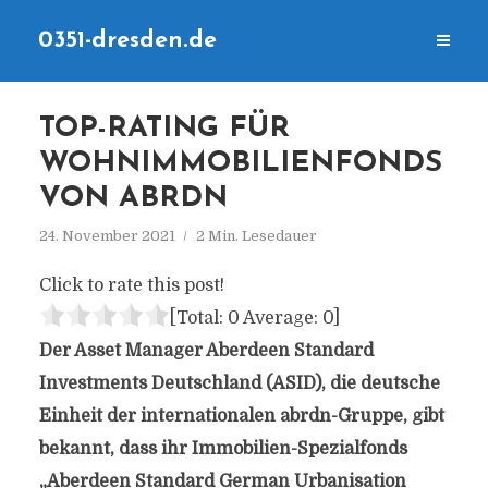
0351-dresden.de
TOP-RATING FÜR
WOHNIMMOBILIENFONDS
VON ABRDN
24. November 2021
2 Min. Lesedauer
Click to rate this post!
[Total:
0
Average:
0
]
Der Asset Manager Aberdeen Standard
Investments Deutschland (ASID), die deutsche
Einheit der internationalen abrdn-Gruppe, gibt
bekannt, dass ihr Immobilien-Spezialfonds
„Aberdeen Standard German Urbanisation