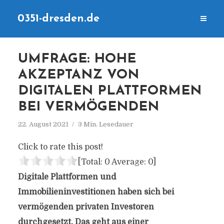
0351-dresden.de
UMFRAGE: HOHE
AKZEPTANZ VON
DIGITALEN PLATTFORMEN
BEI VERMÖGENDEN
22. August 2021
3 Min. Lesedauer
Click to rate this post!
[Total:
0
Average:
0
]
Digitale Plattformen und
Immobilieninvestitionen haben sich bei
vermögenden privaten Investoren
durchgesetzt. Das geht aus einer