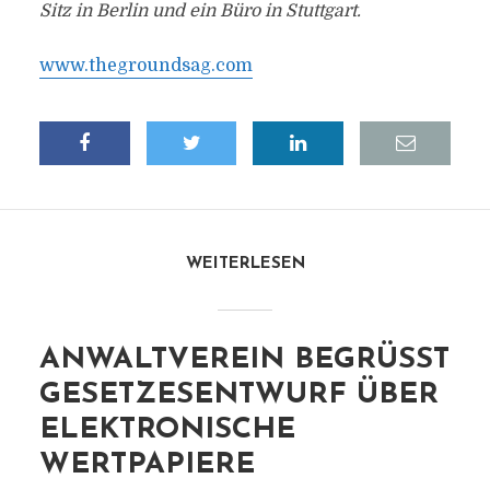
Sitz in Berlin und ein Büro in Stuttgart.
www.thegroundsag.com
WEITERLESEN
ANWALTVEREIN BEGRÜSST G
ESETZESENTWURF ÜBER E
LEKTRONISCHE W
ERTPAPIERE