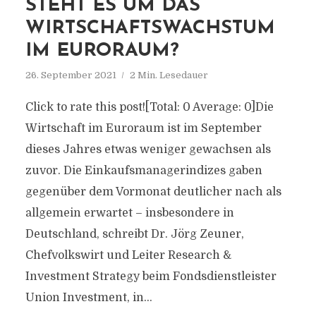
STEHT ES UM DAS
WIRTSCHAFTSWACHSTUM
IM EURORAUM?
26. September 2021
2 Min. Lesedauer
Click to rate this post![Total: 0 Average: 0]Die
Wirtschaft im Euroraum ist im September
dieses Jahres etwas weniger gewachsen als
zuvor. Die Einkaufsmanagerindizes gaben
gegenüber dem Vormonat deutlicher nach als
allgemein erwartet – insbesondere in
Deutschland, schreibt Dr. Jörg Zeuner,
Chefvolkswirt und Leiter Research &
Investment Strategy beim Fondsdienstleister
Union Investment, in...