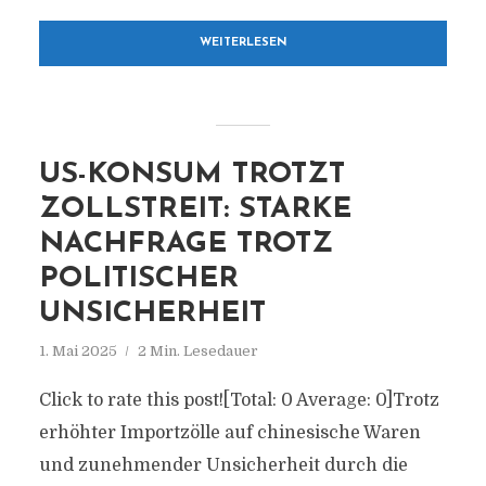
WEITERLESEN
US-KONSUM TROTZT
ZOLLSTREIT: STARKE
NACHFRAGE TROTZ
POLITISCHER
UNSICHERHEIT
1. Mai 2025
2 Min. Lesedauer
Click to rate this post![Total: 0 Average: 0]Trotz
erhöhter Importzölle auf chinesische Waren
und zunehmender Unsicherheit durch die