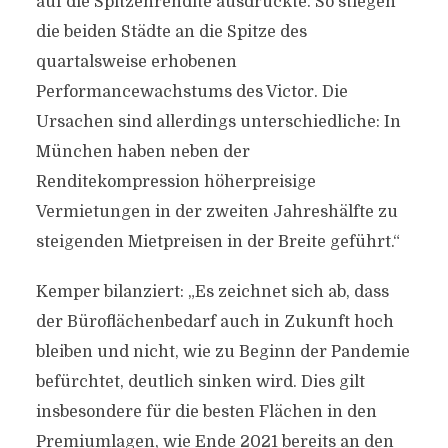
auf die Spitzenrendite ausdrückte. So stiegen
die beiden Städte an die Spitze des
quartalsweise erhobenen
Performancewachstums des Victor. Die
Ursachen sind allerdings unterschiedliche: In
München haben neben der
Renditekompression höherpreisige
Vermietungen in der zweiten Jahreshälfte zu
steigenden Mietpreisen in der Breite geführt.“
Kemper bilanziert: „Es zeichnet sich ab, dass
der Büroflächenbedarf auch in Zukunft hoch
bleiben und nicht, wie zu Beginn der Pandemie
befürchtet, deutlich sinken wird. Dies gilt
insbesondere für die besten Flächen in den
Premiumlagen, wie Ende 2021 bereits an den