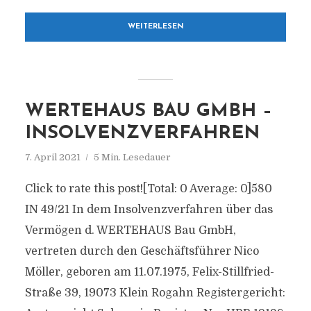
WEITERLESEN
WERTEHAUS BAU GMBH –
INSOLVENZVERFAHREN
7. April 2021
5 Min. Lesedauer
Click to rate this post![Total: 0 Average: 0]580
IN 49/21 In dem Insolvenzverfahren über das
Vermögen d. WERTEHAUS Bau GmbH,
vertreten durch den Geschäftsführer Nico
Möller, geboren am 11.07.1975, Felix-Stillfried-
Straße 39, 19073 Klein Rogahn Registergericht: