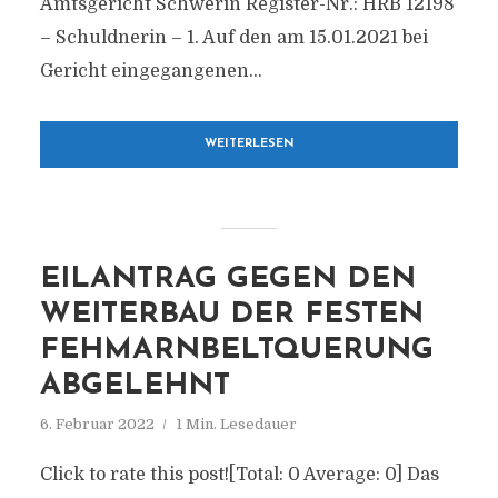
Amtsgericht Schwerin Register-Nr.: HRB 12198
– Schuldnerin – 1. Auf den am 15.01.2021 bei
Gericht eingegangenen...
WEITERLESEN
EILANTRAG GEGEN DEN
WEITERBAU DER FESTEN
FEHMARNBELTQUERUNG
ABGELEHNT
6. Februar 2022
1 Min. Lesedauer
Click to rate this post![Total: 0 Average: 0] Das