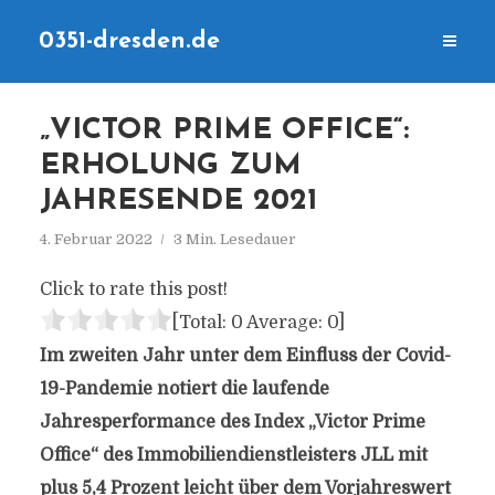
0351-dresden.de
„VICTOR PRIME OFFICE“:
ERHOLUNG ZUM
JAHRESENDE 2021
4. Februar 2022
3 Min. Lesedauer
Click to rate this post!
[Total:
0
Average:
0
]
Im zweiten Jahr unter dem Einfluss der Covid-
19-Pandemie notiert die laufende
Jahresperformance des Index „Victor Prime
Office“ des Immobiliendienstleisters JLL mit
plus 5,4 Prozent leicht über dem Vorjahreswert