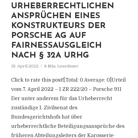
URHEBERRECHTLICHEN
ANSPRÜCHEN EINES
KONSTRUKTEURS DER
PORSCHE AG AUF
FAIRNESSAUSGLEICH
NACH § 32A URHG
18. April 2022
6 Min. Lesedauer
Click to rate this post![Total: 0 Average: 0]Urteil
vom 7. April 2022 – I ZR 222/20 – Porsche 911
Der unter anderem für das Urheberrecht
zuständige I. Zivilsenat des
Bundesgerichtshofs hat über
urheberrechtliche Beteiligungsansprüche des
früheren Abteilungsleiters der Karosserie-